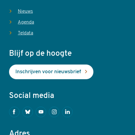
Nieuws
Agenda
Teldata
Blijf op de hoogte
Inschrijven voor nieuwsbrief
Social media
Facebook
Bluesky
Youtube
Instagram
Linkedin
Adres