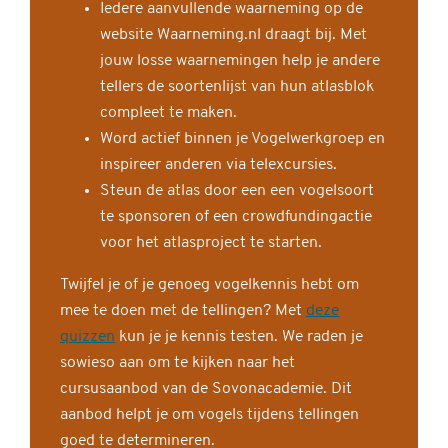
Iedere aanvullende waarneming op de
website Waarneming.nl draagt bij. Met
jouw losse waarnemingen help je andere
tellers de soortenlijst van hun atlasblok
compleet te maken.
Word actief binnen je Vogelwerkgroep en
inspireer anderen via telexcursies.
Steun de atlas door een een vogelsoort
te sponsoren of een crowdfundingactie
voor het atlasproject te starten.
Twijfel je of je genoeg vogelkennis hebt om
mee te doen met de tellingen? Met
deze
quizzen
kun je je kennis testen. We raden je
sowieso aan om te kijken naar het
cursusaanbod van de Sovonacademie. Dit
aanbod helpt je om vogels tijdens tellingen
goed te determineren.