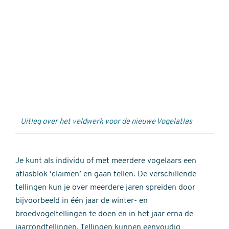
Externe
video
URL
Uitleg over het veldwerk voor de nieuwe Vogelatlas
Je kunt als individu of met meerdere vogelaars een
atlasblok ‘claimen’ en gaan tellen. De verschillende
tellingen kun je over meerdere jaren spreiden door
bijvoorbeeld in één jaar de winter- en
broedvogeltellingen te doen en in het jaar erna de
jaarrondtellingen. Tellingen kunnen eenvoudig