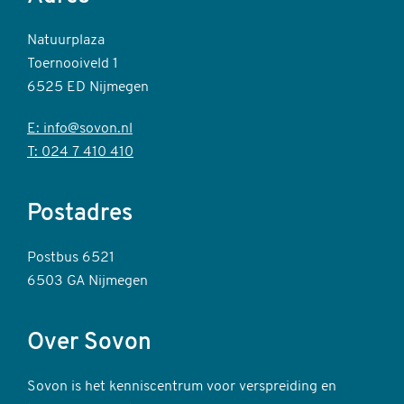
Natuurplaza
Toernooiveld 1
6525 ED Nijmegen
E: info@sovon.nl
T: 024 7 410 410
Postadres
Postbus 6521
6503 GA Nijmegen
Over Sovon
Sovon is het kenniscentrum voor verspreiding en