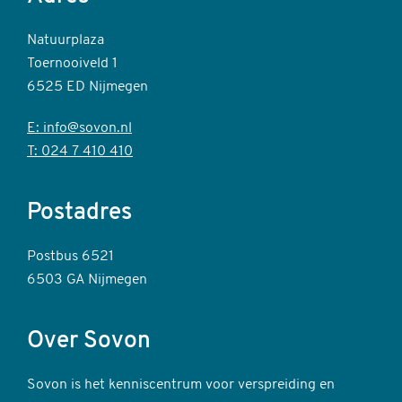
Natuurplaza
Toernooiveld 1
6525 ED Nijmegen
E: info@sovon.nl
T: 024 7 410 410
Postadres
Postbus 6521
6503 GA Nijmegen
Over Sovon
Sovon is het kenniscentrum voor verspreiding en