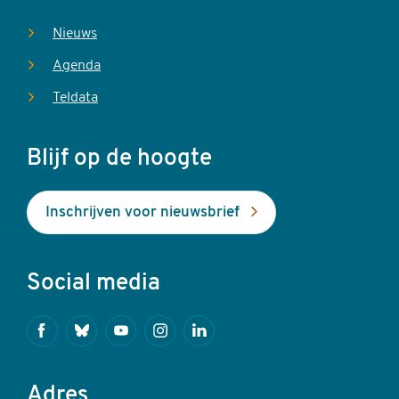
Nieuws
Agenda
Teldata
Blijf op de hoogte
Inschrijven voor nieuwsbrief
Social media
Facebook
Bluesky
Youtube
Instagram
Linkedin
Adres