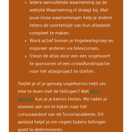
Iedere aanvullende waarneming op de
website Waarneming.nl draagt bij. Met
jouw losse waarnemingen help je andere
tellers de soortenlijst van hun atlasblok
compleet te maken.
Word actief binnen je Vogelwerkgroep en
inspireer anderen via telexcursies.
Steun de atlas door een een vogelsoort
te sponsoren of een crowdfundingactie
voor het atlasproject te starten.
Twijfel je of je genoeg vogelkennis hebt om
mee te doen met de tellingen? Met
deze
quizzen
kun je je kennis testen. We raden je
sowieso aan om te kijken naar het
cursusaanbod van de Sovonacademie. Dit
aanbod helpt je om vogels tijdens tellingen
goed te determineren.