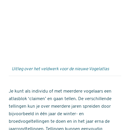
Externe
video
URL
Uitleg over het veldwerk voor de nieuwe Vogelatlas
Je kunt als individu of met meerdere vogelaars een
atlasblok ‘claimen’ en gaan tellen. De verschillende
tellingen kun je over meerdere jaren spreiden door
bijvoorbeeld in één jaar de winter- en
broedvogeltellingen te doen en in het jaar erna de
jaarrondtellingen. Tellingen kunnen eenvoudig