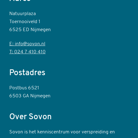
Natuurplaza
Toernooiveld 1
6525 ED Nijmegen
E: info@sovon.nl
T: 024 7 410 410
Postadres
Postbus 6521
6503 GA Nijmegen
Over Sovon
Sovon is het kenniscentrum voor verspreiding en