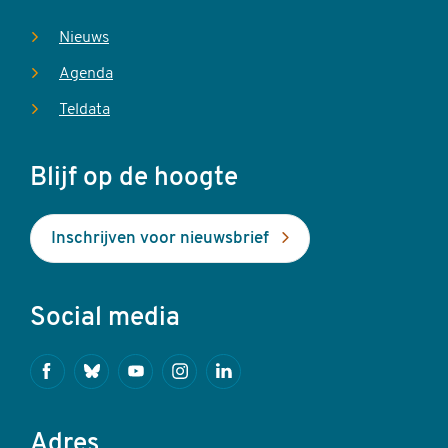
Nieuws
Agenda
Teldata
Blijf op de hoogte
Inschrijven voor nieuwsbrief
Social media
Facebook
Bluesky
Youtube
Instagram
Linkedin
Adres