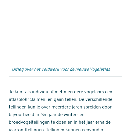
Externe
video
URL
Uitleg over het veldwerk voor de nieuwe Vogelatlas
Je kunt als individu of met meerdere vogelaars een
atlasblok ‘claimen’ en gaan tellen. De verschillende
tellingen kun je over meerdere jaren spreiden door
bijvoorbeeld in één jaar de winter- en
broedvogeltellingen te doen en in het jaar erna de
jaarrondtellingen. Tellingen kunnen eenvoudig