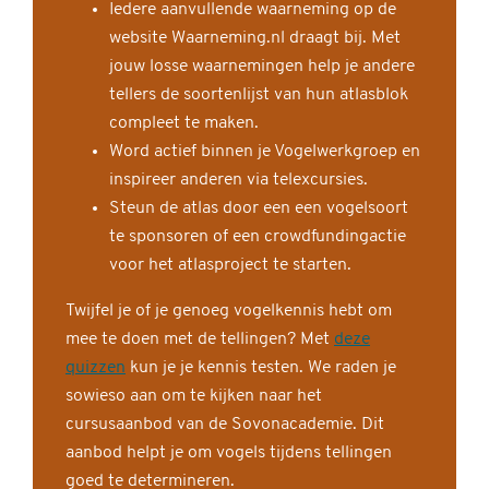
Iedere aanvullende waarneming op de
website Waarneming.nl draagt bij. Met
jouw losse waarnemingen help je andere
tellers de soortenlijst van hun atlasblok
compleet te maken.
Word actief binnen je Vogelwerkgroep en
inspireer anderen via telexcursies.
Steun de atlas door een een vogelsoort
te sponsoren of een crowdfundingactie
voor het atlasproject te starten.
Twijfel je of je genoeg vogelkennis hebt om
mee te doen met de tellingen? Met
deze
quizzen
kun je je kennis testen. We raden je
sowieso aan om te kijken naar het
cursusaanbod van de Sovonacademie. Dit
aanbod helpt je om vogels tijdens tellingen
goed te determineren.