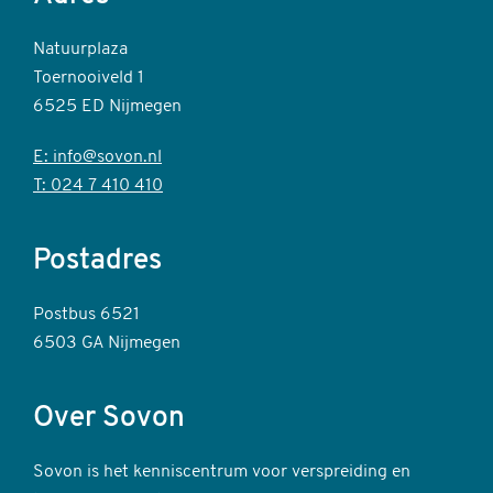
Natuurplaza
Toernooiveld 1
6525 ED Nijmegen
E: info@sovon.nl
T: 024 7 410 410
Postadres
Postbus 6521
6503 GA Nijmegen
Over Sovon
Sovon is het kenniscentrum voor verspreiding en