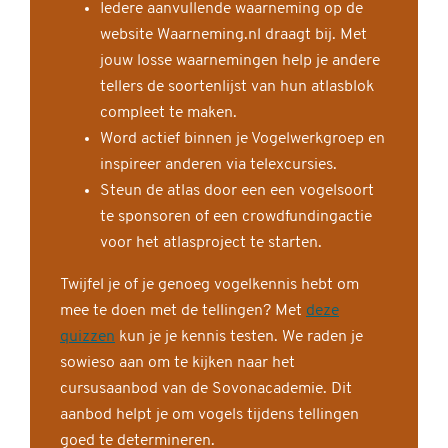
Iedere aanvullende waarneming op de
website Waarneming.nl draagt bij. Met
jouw losse waarnemingen help je andere
tellers de soortenlijst van hun atlasblok
compleet te maken.
Word actief binnen je Vogelwerkgroep en
inspireer anderen via telexcursies.
Steun de atlas door een een vogelsoort
te sponsoren of een crowdfundingactie
voor het atlasproject te starten.
Twijfel je of je genoeg vogelkennis hebt om
mee te doen met de tellingen? Met
deze
quizzen
kun je je kennis testen. We raden je
sowieso aan om te kijken naar het
cursusaanbod van de Sovonacademie. Dit
aanbod helpt je om vogels tijdens tellingen
goed te determineren.