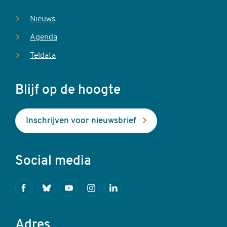
Nieuws
Agenda
Teldata
Blijf op de hoogte
Inschrijven voor nieuwsbrief
Social media
Facebook
Bluesky
Youtube
Instagram
Linkedin
Adres