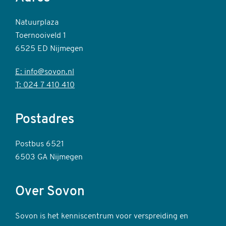
Natuurplaza
Toernooiveld 1
6525 ED Nijmegen
E: info@sovon.nl
T: 024 7 410 410
Postadres
Postbus 6521
6503 GA Nijmegen
Over Sovon
Sovon is het kenniscentrum voor verspreiding en