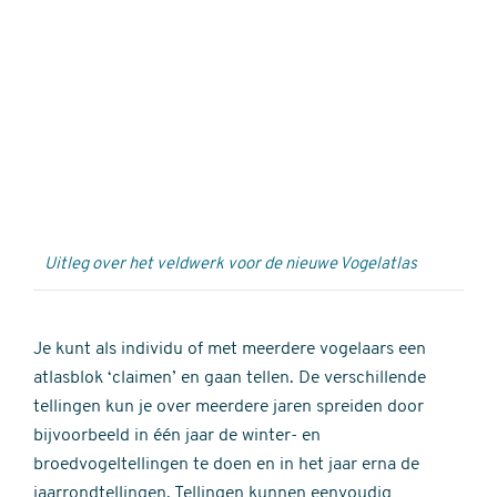
Externe
video
URL
Uitleg over het veldwerk voor de nieuwe Vogelatlas
Je kunt als individu of met meerdere vogelaars een
atlasblok ‘claimen’ en gaan tellen. De verschillende
tellingen kun je over meerdere jaren spreiden door
bijvoorbeeld in één jaar de winter- en
broedvogeltellingen te doen en in het jaar erna de
jaarrondtellingen. Tellingen kunnen eenvoudig