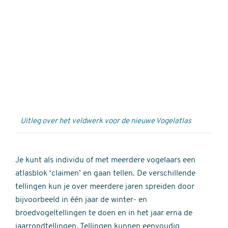
Externe
video
URL
Uitleg over het veldwerk voor de nieuwe Vogelatlas
Je kunt als individu of met meerdere vogelaars een
atlasblok ‘claimen’ en gaan tellen. De verschillende
tellingen kun je over meerdere jaren spreiden door
bijvoorbeeld in één jaar de winter- en
broedvogeltellingen te doen en in het jaar erna de
jaarrondtellingen. Tellingen kunnen eenvoudig