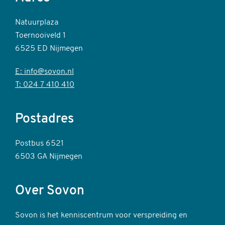
Natuurplaza
Toernooiveld 1
6525 ED Nijmegen
E: info@sovon.nl
T: 024 7 410 410
Postadres
Postbus 6521
6503 GA Nijmegen
Over Sovon
Sovon is het kenniscentrum voor verspreiding en