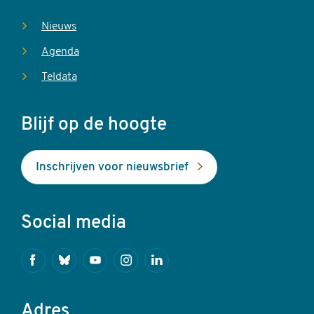
Nieuws
Agenda
Teldata
Blijf op de hoogte
Inschrijven voor nieuwsbrief
Social media
Facebook
Bluesky
Youtube
Instagram
Linkedin
Adres