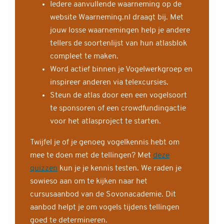
Iedere aanvullende waarneming op de
website Waarneming.nl draagt bij. Met
jouw losse waarnemingen help je andere
tellers de soortenlijst van hun atlasblok
compleet te maken.
Word actief binnen je Vogelwerkgroep en
inspireer anderen via telexcursies.
Steun de atlas door een een vogelsoort
te sponsoren of een crowdfundingactie
voor het atlasproject te starten.
Twijfel je of je genoeg vogelkennis hebt om
mee te doen met de tellingen? Met
deze
quizzen
kun je je kennis testen. We raden je
sowieso aan om te kijken naar het
cursusaanbod van de Sovonacademie. Dit
aanbod helpt je om vogels tijdens tellingen
goed te determineren.