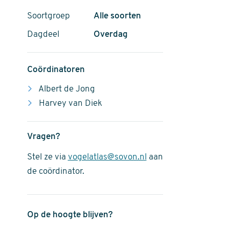
Soortgroep
Alle soorten
Dagdeel
Overdag
Coördinatoren
Albert de Jong
Harvey van Diek
Vragen?
Stel ze via
vogelatlas@sovon.nl
aan
de coördinator.
Op de hoogte blijven?