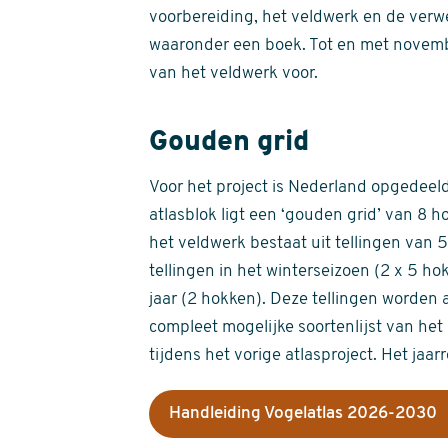
voorbereiding, het veldwerk en de verw
waaronder een boek. Tot en met novemb
van het veldwerk voor.
Gouden grid
Voor het project is Nederland opgedeeld 
atlasblok ligt een ‘gouden grid’ van 8 h
het veldwerk bestaat uit tellingen van
tellingen in het winterseizoen (2 x 5 h
jaar (2 hokken). Deze tellingen worden 
compleet mogelijke soortenlijst van het 
tijdens het vorige atlasproject. Het jaar
Handleiding Vogelatlas 2026-2030