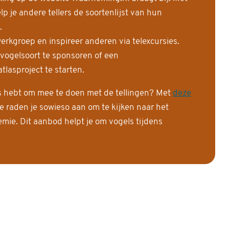
 je andere tellers de soortenlijst van hun
.
erkgroep en inspireer anderen via telexcursies.
 vogelsoort te sponsoren of een
tlasproject te starten.
is hebt om mee te doen met de tellingen? Met
deze
e raden je sowieso aan om te kijken naar het
ie. Dit aanbod helpt je om vogels tijdens