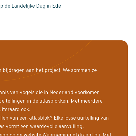
op de Landelijke Dag in Ede
n bijdragen aan het project. We sommen ze
nnis van vogels die in Nederland voorkomen
 tellingen in de atlasblokken. Met meerdere
uiteraard ook.
llen van een atlasblok? Elke losse uurtelling van
las vormt een waardevolle aanvulling.
ing op de website Waarneming.nl draagt bij. Met