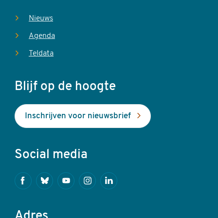
Nieuws
Agenda
Teldata
Blijf op de hoogte
Inschrijven voor nieuwsbrief
Social media
Facebook
Bluesky
Youtube
Instagram
Linkedin
Adres