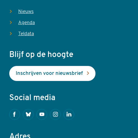
Nieuws
Agenda
Teldata
Blijf op de hoogte
Inschrijven voor nieuwsbrief
Social media
Facebook
Bluesky
Youtube
Instagram
Linkedin
Adres