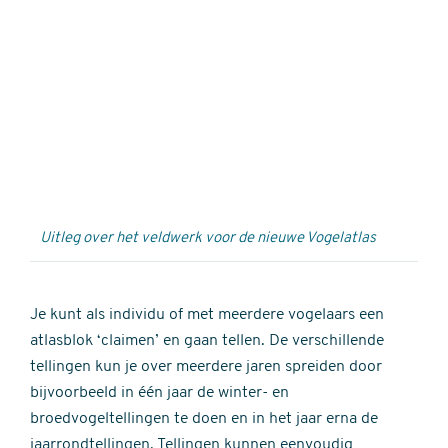
Externe
video
URL
Uitleg over het veldwerk voor de nieuwe Vogelatlas
Je kunt als individu of met meerdere vogelaars een
atlasblok ‘claimen’ en gaan tellen. De verschillende
tellingen kun je over meerdere jaren spreiden door
bijvoorbeeld in één jaar de winter- en
broedvogeltellingen te doen en in het jaar erna de
jaarrondtellingen. Tellingen kunnen eenvoudig