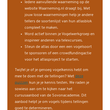
Iedere aanvullende waarneming op de
website Waarneming.nl draagt bij. Met
jouw losse waarnemingen help je andere
tellers de soortenlijst van hun atlasblok
compleet te maken.
Word actief binnen je Vogelwerkgroep en
inspireer anderen via telexcursies.
Steun de atlas door een een vogelsoort
te sponsoren of een crowdfundingactie
voor het atlasproject te starten.
Twijfel je of je genoeg vogelkennis hebt om
mee te doen met de tellingen? Met
deze
quizzen
kun je je kennis testen. We raden je
sowieso aan om te kijken naar het
cursusaanbod van de Sovonacademie. Dit
aanbod helpt je om vogels tijdens tellingen
goed te determineren.