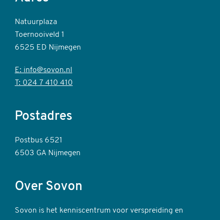
Natuurplaza
Toernooiveld 1
6525 ED Nijmegen
E: info@sovon.nl
T: 024 7 410 410
Postadres
Postbus 6521
6503 GA Nijmegen
Over Sovon
Sovon is het kenniscentrum voor verspreiding en