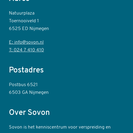
Natuurplaza
Toernooiveld 1
6525 ED Nijmegen
E: info@sovon.nl
T: 024 7 410 410
Postadres
Postbus 6521
6503 GA Nijmegen
Over Sovon
Sovon is het kenniscentrum voor verspreiding en