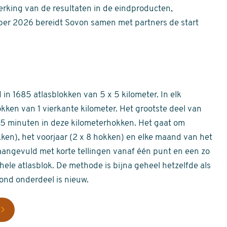
erking van de resultaten in de eindproducten,
er 2026 bereidt Sovon samen met partners de start
in 1685 atlasblokken van 5 x 5 kilometer. In elk
okken van 1 vierkante kilometer. Het grootste deel van
 55 minuten in deze kilometerhokken. Het gaat om
okken), het voorjaar (2 x 8 hokken) en elke maand van het
aangevuld met korte tellingen vanaf één punt en een zo
hele atlasblok. De methode is bijna geheel hetzelfde als
rond onderdeel is nieuw.