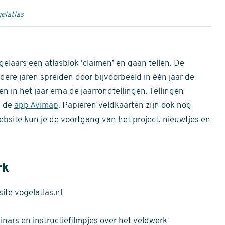
elatlas
gelaars een atlasblok ‘claimen’ en gaan tellen. De
dere jaren spreiden door bijvoorbeeld in één jaar de
n in het jaar erna de jaarrondtellingen. Tellingen
n de
app Avimap
. Papieren veldkaarten zijn ook nog
bsite kun je de voortgang van het project, nieuwtjes en
rk
te vogelatlas.nl
nars en instructiefilmpjes over het veldwerk