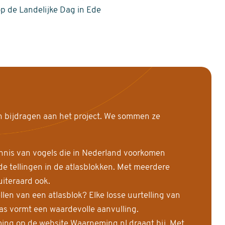
op de Landelijke Dag in Ede
n bijdragen aan het project. We sommen ze
nnis van vogels die in Nederland voorkomen
 tellingen in de atlasblokken. Met meerdere
uiteraard ook.
llen van een atlasblok? Elke losse uurtelling van
las vormt een waardevolle aanvulling.
ing op de website Waarneming.nl draagt bij. Met