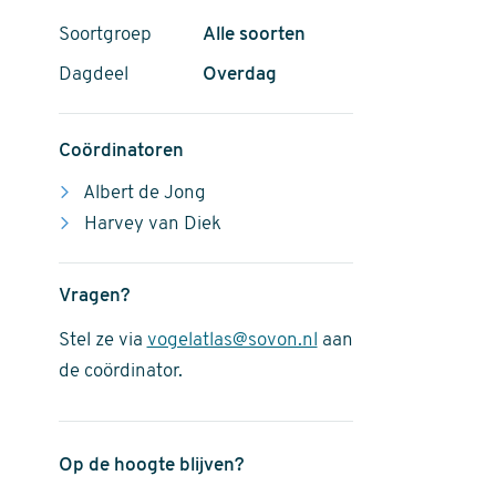
Soortgroep
Alle soorten
Dagdeel
Overdag
Coördinatoren
Albert de Jong
Harvey van Diek
Vragen?
Stel ze via
vogelatlas@sovon.nl
aan
de coördinator.
Op de hoogte blijven?