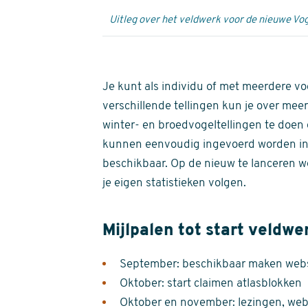
Uitleg over het veldwerk voor de nieuwe Vog
Je kunt als individu of met meerdere vo
verschillende tellingen kun je over meer
winter- en broedvogeltellingen te doen e
kunnen eenvoudig ingevoerd worden i
beschikbaar. Op de nieuw te lanceren we
je eigen statistieken volgen.
Mijlpalen tot start veldwe
September: beschikbaar maken websi
Oktober: start claimen atlasblokken
Oktober en november: lezingen, webi