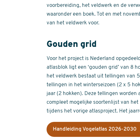
voorbereiding, het veldwerk en de verw
waaronder een boek. Tot en met novemb
van het veldwerk voor.
Gouden grid
Voor het project is Nederland opgedeeld 
atlasblok ligt een ‘gouden grid’ van 8 h
het veldwerk bestaat uit tellingen van
tellingen in het winterseizoen (2 x 5 h
jaar (2 hokken). Deze tellingen worden 
compleet mogelijke soortenlijst van het 
tijdens het vorige atlasproject. Het jaar
Handleiding Vogelatlas 2026-2030