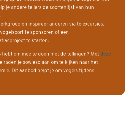
 je andere tellers de soortenlijst van hun
.
erkgroep en inspireer anderen via telexcursies.
 vogelsoort te sponsoren of een
tlasproject te starten.
is hebt om mee te doen met de tellingen? Met
deze
e raden je sowieso aan om te kijken naar het
ie. Dit aanbod helpt je om vogels tijdens