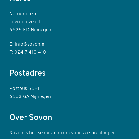
Natuurplaza
Toernooiveld 1
6525 ED Nijmegen
E: info@sovon.nl
T: 024 7 410 410
Postadres
Postbus 6521
6503 GA Nijmegen
Over Sovon
Sovon is het kenniscentrum voor verspreiding en