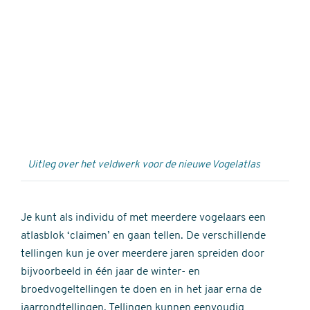
Externe
video
URL
Uitleg over het veldwerk voor de nieuwe Vogelatlas
Je kunt als individu of met meerdere vogelaars een
atlasblok ‘claimen’ en gaan tellen. De verschillende
tellingen kun je over meerdere jaren spreiden door
bijvoorbeeld in één jaar de winter- en
broedvogeltellingen te doen en in het jaar erna de
jaarrondtellingen. Tellingen kunnen eenvoudig