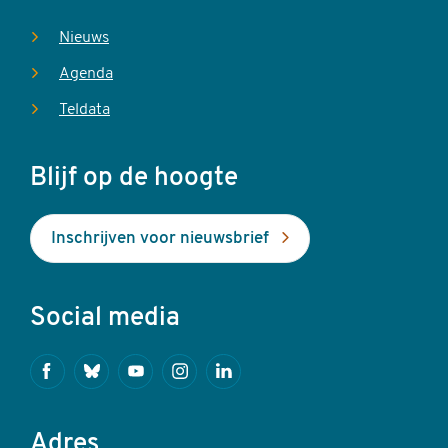
Nieuws
Agenda
Teldata
Blijf op de hoogte
Inschrijven voor nieuwsbrief
Social media
Facebook
Bluesky
Youtube
Instagram
Linkedin
Adres