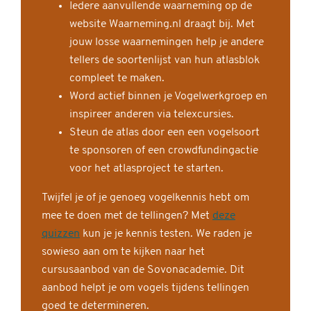
Iedere aanvullende waarneming op de
website Waarneming.nl draagt bij. Met
jouw losse waarnemingen help je andere
tellers de soortenlijst van hun atlasblok
compleet te maken.
Word actief binnen je Vogelwerkgroep en
inspireer anderen via telexcursies.
Steun de atlas door een een vogelsoort
te sponsoren of een crowdfundingactie
voor het atlasproject te starten.
Twijfel je of je genoeg vogelkennis hebt om
mee te doen met de tellingen? Met
deze
quizzen
kun je je kennis testen. We raden je
sowieso aan om te kijken naar het
cursusaanbod van de Sovonacademie. Dit
aanbod helpt je om vogels tijdens tellingen
goed te determineren.