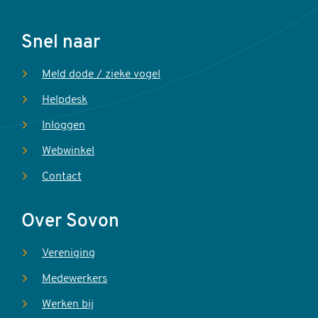
Voet
Snel naar
Meld dode / zieke vogel
Helpdesk
Inloggen
Webwinkel
Contact
Over Sovon
Vereniging
Medewerkers
Werken bij