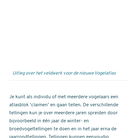
Externe
video
URL
Uitleg over het veldwerk voor de nieuwe Vogelatlas
Je kunt als individu of met meerdere vogelaars een
atlasblok ‘claimen’ en gaan tellen. De verschillende
tellingen kun je over meerdere jaren spreiden door
bijvoorbeeld in één jaar de winter- en
broedvogeltellingen te doen en in het jaar erna de
jaarrondtellingen. Tellingen kunnen eenvoudig