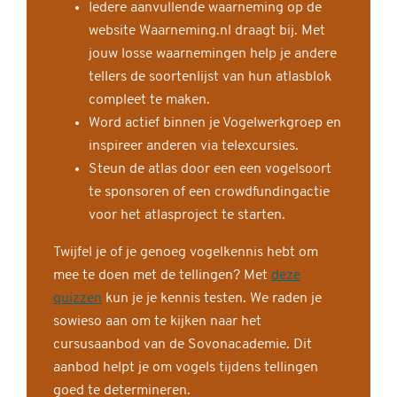
Iedere aanvullende waarneming op de
website Waarneming.nl draagt bij. Met
jouw losse waarnemingen help je andere
tellers de soortenlijst van hun atlasblok
compleet te maken.
Word actief binnen je Vogelwerkgroep en
inspireer anderen via telexcursies.
Steun de atlas door een een vogelsoort
te sponsoren of een crowdfundingactie
voor het atlasproject te starten.
Twijfel je of je genoeg vogelkennis hebt om
mee te doen met de tellingen? Met
deze
quizzen
kun je je kennis testen. We raden je
sowieso aan om te kijken naar het
cursusaanbod van de Sovonacademie. Dit
aanbod helpt je om vogels tijdens tellingen
goed te determineren.