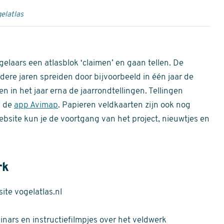
elatlas
gelaars een atlasblok ‘claimen’ en gaan tellen. De
dere jaren spreiden door bijvoorbeeld in één jaar de
n in het jaar erna de jaarrondtellingen. Tellingen
n de
app Avimap
. Papieren veldkaarten zijn ook nog
bsite kun je de voortgang van het project, nieuwtjes en
rk
te vogelatlas.nl
nars en instructiefilmpjes over het veldwerk