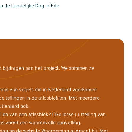
op de Landelijke Dag in Ede
n bijdragen aan het project. We sommen ze
nnis van vogels die in Nederland voorkomen
 tellingen in de atlasblokken. Met meerdere
uiteraard ook.
llen van een atlasblok? Elke losse uurtelling van
las vormt een waardevolle aanvulling.
ing op de website Waarneming.nl draagt bij. Met