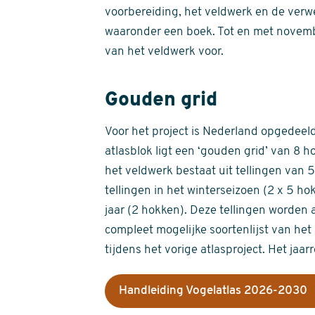
voorbereiding, het veldwerk en de verw
waaronder een boek. Tot en met novemb
van het veldwerk voor.
Gouden grid
Voor het project is Nederland opgedeeld 
atlasblok ligt een ‘gouden grid’ van 8 h
het veldwerk bestaat uit tellingen van
tellingen in het winterseizoen (2 x 5 h
jaar (2 hokken). Deze tellingen worden 
compleet mogelijke soortenlijst van het 
tijdens het vorige atlasproject. Het jaar
Handleiding Vogelatlas 2026-2030