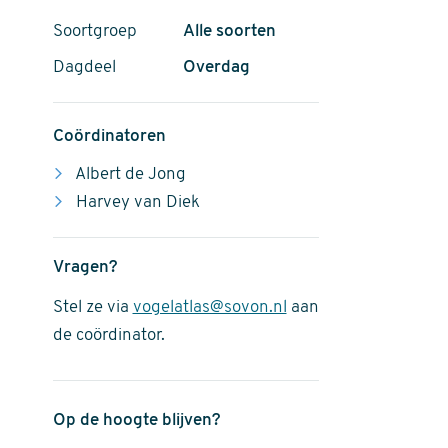
Soortgroep
Alle soorten
Dagdeel
Overdag
Coördinatoren
Albert de Jong
Harvey van Diek
Vragen?
Stel ze via
vogelatlas@sovon.nl
aan
de coördinator.
Op de hoogte blijven?