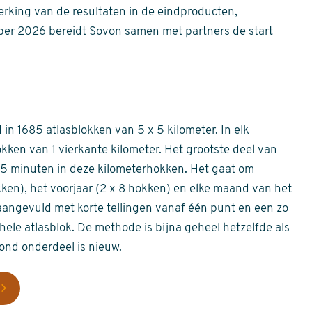
erking van de resultaten in de eindproducten,
er 2026 bereidt Sovon samen met partners de start
in 1685 atlasblokken van 5 x 5 kilometer. In elk
okken van 1 vierkante kilometer. Het grootste deel van
 55 minuten in deze kilometerhokken. Het gaat om
okken), het voorjaar (2 x 8 hokken) en elke maand van het
aangevuld met korte tellingen vanaf één punt en een zo
hele atlasblok. De methode is bijna geheel hetzelfde als
rond onderdeel is nieuw.