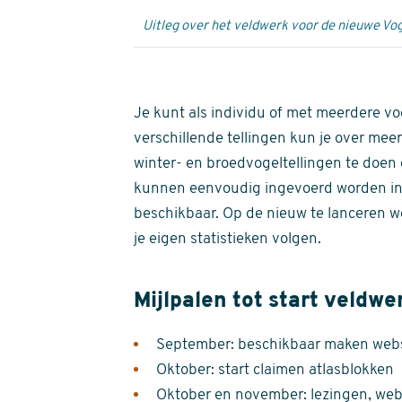
Uitleg over het veldwerk voor de nieuwe Vog
Je kunt als individu of met meerdere vo
verschillende tellingen kun je over meer
winter- en broedvogeltellingen te doen e
kunnen eenvoudig ingevoerd worden i
beschikbaar. Op de nieuw te lanceren we
je eigen statistieken volgen.
Mijlpalen tot start veldwe
September: beschikbaar maken websi
Oktober: start claimen atlasblokken
Oktober en november: lezingen, webi