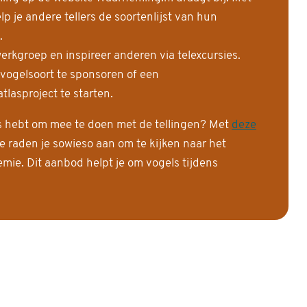
 je andere tellers de soortenlijst van hun
.
erkgroep en inspireer anderen via telexcursies.
 vogelsoort te sponsoren of een
tlasproject te starten.
is hebt om mee te doen met de tellingen? Met
deze
e raden je sowieso aan om te kijken naar het
ie. Dit aanbod helpt je om vogels tijdens