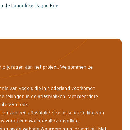
op de Landelijke Dag in Ede
n bijdragen aan het project. We sommen ze
nnis van vogels die in Nederland voorkomen
 tellingen in de atlasblokken. Met meerdere
uiteraard ook.
llen van een atlasblok? Elke losse uurtelling van
las vormt een waardevolle aanvulling.
ing op de website Waarneming.nl draagt bij. Met