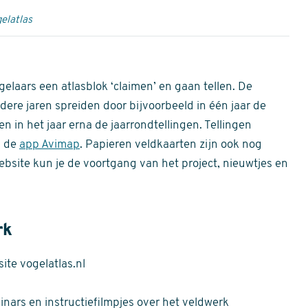
elatlas
gelaars een atlasblok ‘claimen’ en gaan tellen. De
dere jaren spreiden door bijvoorbeeld in één jaar de
n in het jaar erna de jaarrondtellingen. Tellingen
n de
app Avimap
. Papieren veldkaarten zijn ook nog
bsite kun je de voortgang van het project, nieuwtjes en
rk
te vogelatlas.nl
nars en instructiefilmpjes over het veldwerk