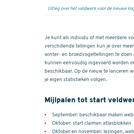
Uitleg over het veldwerk voor de nieuwe Vog
Je kunt als individu of met meerdere vo
verschillende tellingen kun je over meer
winter- en broedvogeltellingen te doen e
kunnen eenvoudig ingevoerd worden i
beschikbaar. Op de nieuw te lanceren we
je eigen statistieken volgen.
Mijlpalen tot start veldwe
September: beschikbaar maken websi
Oktober: start claimen atlasblokken
Oktober en november: lezingen, webi