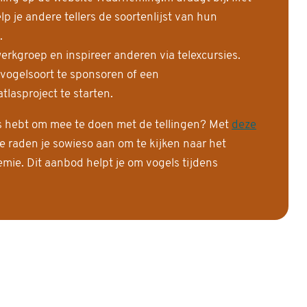
 je andere tellers de soortenlijst van hun
.
erkgroep en inspireer anderen via telexcursies.
 vogelsoort te sponsoren of een
tlasproject te starten.
is hebt om mee te doen met de tellingen? Met
deze
e raden je sowieso aan om te kijken naar het
ie. Dit aanbod helpt je om vogels tijdens