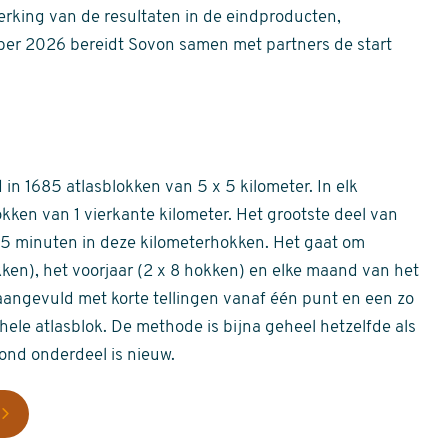
erking van de resultaten in de eindproducten,
er 2026 bereidt Sovon samen met partners de start
in 1685 atlasblokken van 5 x 5 kilometer. In elk
okken van 1 vierkante kilometer. Het grootste deel van
 55 minuten in deze kilometerhokken. Het gaat om
okken), het voorjaar (2 x 8 hokken) en elke maand van het
aangevuld met korte tellingen vanaf één punt en een zo
hele atlasblok. De methode is bijna geheel hetzelfde als
rond onderdeel is nieuw.