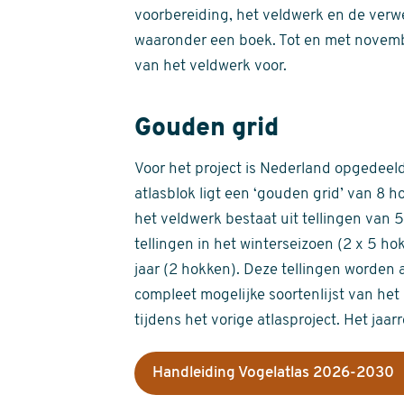
voorbereiding, het veldwerk en de verw
waaronder een boek. Tot en met novemb
van het veldwerk voor.
Gouden grid
Voor het project is Nederland opgedeeld 
atlasblok ligt een ‘gouden grid’ van 8 h
het veldwerk bestaat uit tellingen van
tellingen in het winterseizoen (2 x 5 h
jaar (2 hokken). Deze tellingen worden 
compleet mogelijke soortenlijst van het 
tijdens het vorige atlasproject. Het jaar
Handleiding Vogelatlas 2026-2030