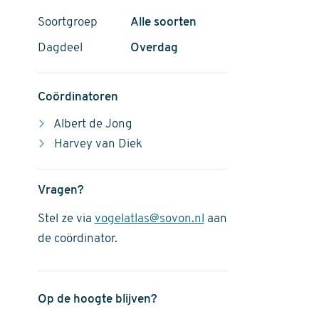
Soortgroep
Alle soorten
Dagdeel
Overdag
Coördinatoren
Albert de Jong
Harvey van Diek
Vragen?
Stel ze via
vogelatlas@sovon.nl
aan
de coördinator.
Op de hoogte blijven?