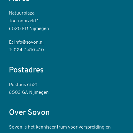
Natuurplaza
Toernooiveld 1
6525 ED Nijmegen
E: info@sovon.nl
T: 024 7 410 410
Postadres
Postbus 6521
6503 GA Nijmegen
Over Sovon
Sovon is het kenniscentrum voor verspreiding en