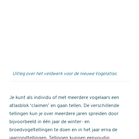
Externe
video
URL
Uitleg over het veldwerk voor de nieuwe Vogelatlas
Je kunt als individu of met meerdere vogelaars een
atlasblok ‘claimen’ en gaan tellen. De verschillende
tellingen kun je over meerdere jaren spreiden door
bijvoorbeeld in één jaar de winter- en
broedvogeltellingen te doen en in het jaar erna de
jaarrondtellingen. Tellingen kunnen eenvoudig