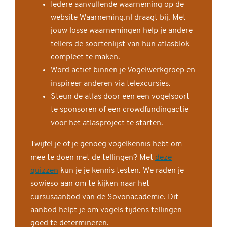
Iedere aanvullende waarneming op de
website Waarneming.nl draagt bij. Met
jouw losse waarnemingen help je andere
tellers de soortenlijst van hun atlasblok
compleet te maken.
Word actief binnen je Vogelwerkgroep en
inspireer anderen via telexcursies.
Steun de atlas door een een vogelsoort
te sponsoren of een crowdfundingactie
voor het atlasproject te starten.
Twijfel je of je genoeg vogelkennis hebt om
mee te doen met de tellingen? Met
deze
quizzen
kun je je kennis testen. We raden je
sowieso aan om te kijken naar het
cursusaanbod van de Sovonacademie. Dit
aanbod helpt je om vogels tijdens tellingen
goed te determineren.