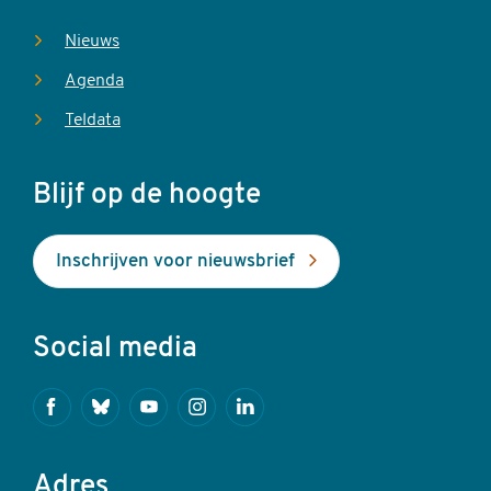
Nieuws
Agenda
Teldata
Blijf op de hoogte
Inschrijven voor nieuwsbrief
Social media
Facebook
Bluesky
Youtube
Instagram
Linkedin
Adres