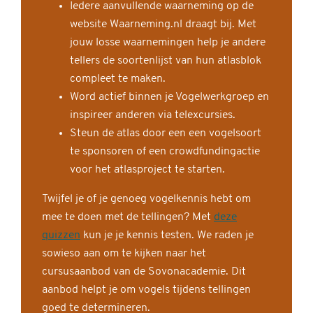
Iedere aanvullende waarneming op de
website Waarneming.nl draagt bij. Met
jouw losse waarnemingen help je andere
tellers de soortenlijst van hun atlasblok
compleet te maken.
Word actief binnen je Vogelwerkgroep en
inspireer anderen via telexcursies.
Steun de atlas door een een vogelsoort
te sponsoren of een crowdfundingactie
voor het atlasproject te starten.
Twijfel je of je genoeg vogelkennis hebt om
mee te doen met de tellingen? Met
deze
quizzen
kun je je kennis testen. We raden je
sowieso aan om te kijken naar het
cursusaanbod van de Sovonacademie. Dit
aanbod helpt je om vogels tijdens tellingen
goed te determineren.