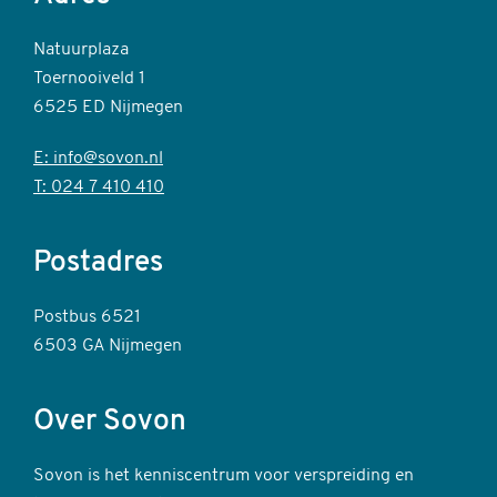
Natuurplaza
Toernooiveld 1
6525 ED Nijmegen
E: info@sovon.nl
T: 024 7 410 410
Postadres
Postbus 6521
6503 GA Nijmegen
Over Sovon
Sovon is het kenniscentrum voor verspreiding en