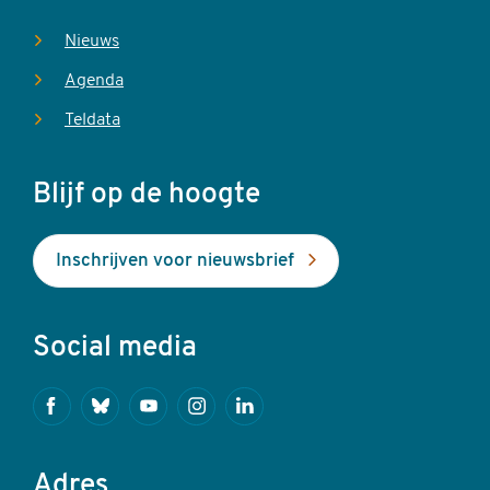
Nieuws
Agenda
Teldata
Blijf op de hoogte
Inschrijven voor nieuwsbrief
Social media
Facebook
Bluesky
Youtube
Instagram
Linkedin
Adres