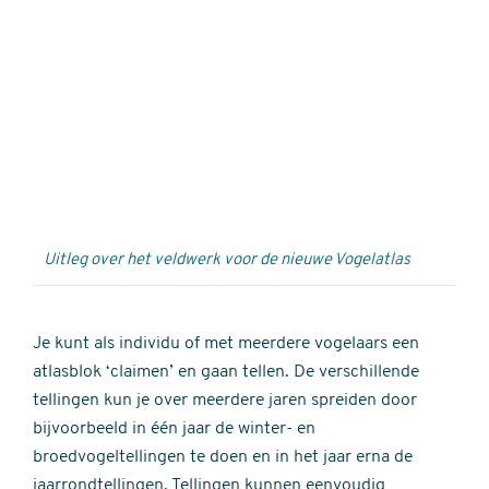
Externe
video
URL
Uitleg over het veldwerk voor de nieuwe Vogelatlas
Je kunt als individu of met meerdere vogelaars een
atlasblok ‘claimen’ en gaan tellen. De verschillende
tellingen kun je over meerdere jaren spreiden door
bijvoorbeeld in één jaar de winter- en
broedvogeltellingen te doen en in het jaar erna de
jaarrondtellingen. Tellingen kunnen eenvoudig