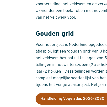
voorbereiding, het veldwerk en de verw
waaronder een boek. Tot en met novemb
van het veldwerk voor.
Gouden grid
Voor het project is Nederland opgedeeld 
atlasblok ligt een ‘gouden grid’ van 8 h
het veldwerk bestaat uit tellingen van
tellingen in het winterseizoen (2 x 5 h
jaar (2 hokken). Deze tellingen worden 
compleet mogelijke soortenlijst van het 
tijdens het vorige atlasproject. Het jaar
Handleiding Vogelatlas 2026-2030