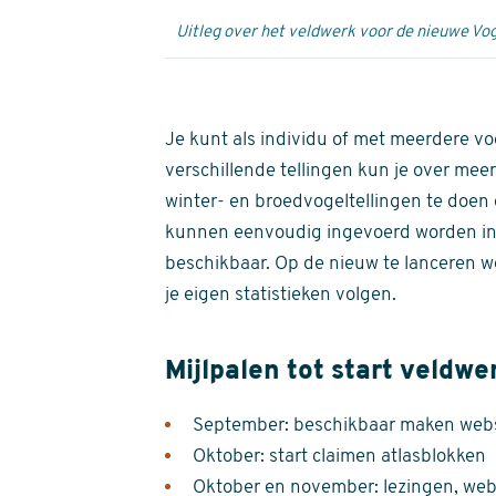
Uitleg over het veldwerk voor de nieuwe Vog
Je kunt als individu of met meerdere vo
verschillende tellingen kun je over meer
winter- en broedvogeltellingen te doen e
kunnen eenvoudig ingevoerd worden i
beschikbaar. Op de nieuw te lanceren we
je eigen statistieken volgen.
Mijlpalen tot start veldwe
September: beschikbaar maken websi
Oktober: start claimen atlasblokken
Oktober en november: lezingen, webi