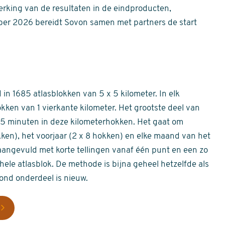
erking van de resultaten in de eindproducten,
er 2026 bereidt Sovon samen met partners de start
in 1685 atlasblokken van 5 x 5 kilometer. In elk
okken van 1 vierkante kilometer. Het grootste deel van
 55 minuten in deze kilometerhokken. Het gaat om
okken), het voorjaar (2 x 8 hokken) en elke maand van het
aangevuld met korte tellingen vanaf één punt en een zo
hele atlasblok. De methode is bijna geheel hetzelfde als
rond onderdeel is nieuw.