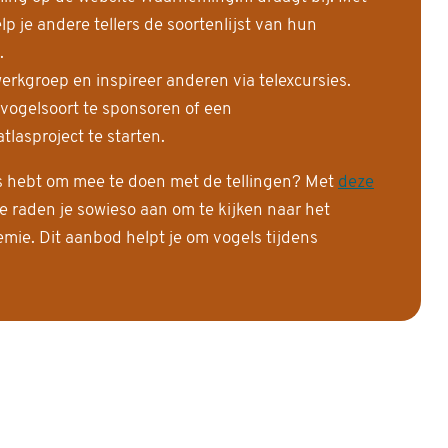
 je andere tellers de soortenlijst van hun
.
erkgroep en inspireer anderen via telexcursies.
 vogelsoort te sponsoren of een
tlasproject te starten.
is hebt om mee te doen met de tellingen? Met
deze
e raden je sowieso aan om te kijken naar het
ie. Dit aanbod helpt je om vogels tijdens