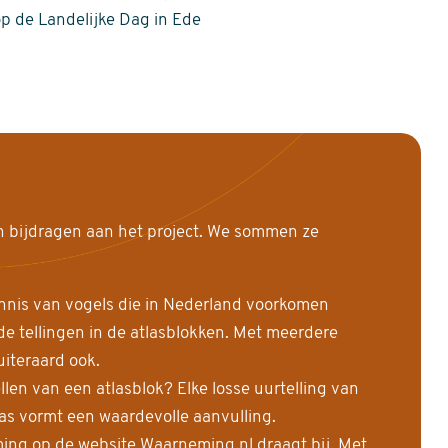
op de Landelijke Dag in Ede
n bijdragen aan het project. We sommen ze
nnis van vogels die in Nederland voorkomen
 tellingen in de atlasblokken. Met meerdere
uiteraard ook.
llen van een atlasblok? Elke losse uurtelling van
las vormt een waardevolle aanvulling.
ing op de website Waarneming.nl draagt bij. Met