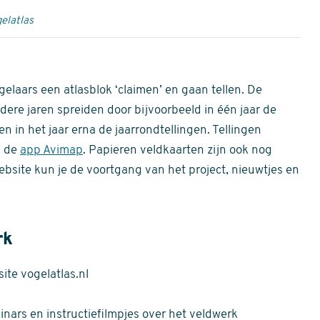
elatlas
gelaars een atlasblok ‘claimen’ en gaan tellen. De
dere jaren spreiden door bijvoorbeeld in één jaar de
n in het jaar erna de jaarrondtellingen. Tellingen
n de
app Avimap
. Papieren veldkaarten zijn ook nog
bsite kun je de voortgang van het project, nieuwtjes en
rk
te vogelatlas.nl
nars en instructiefilmpjes over het veldwerk