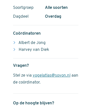
Soortgroep
Alle soorten
Dagdeel
Overdag
Coördinatoren
Albert de Jong
Harvey van Diek
Vragen?
Stel ze via
vogelatlas@sovon.nl
aan
de coördinator.
Op de hoogte blijven?