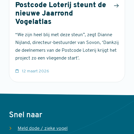
Postcode Loterij steunt de
nieuwe Jaarrond
Vogelatlas
“We zijn heel blij met deze steun”, zegt Dianne
Nijland, directeur-bestuurder van Sovon, ‘Dankzij
de deelnemers van de Postcode Loterij krijgt het
project zo een vliegende start’.
12 maart 2026
Voet
Snel naar
Meld dode / zieke vogel