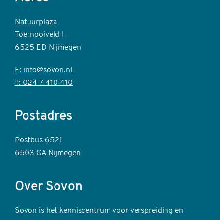
Natuurplaza
Toernooiveld 1
6525 ED Nijmegen
E: info@sovon.nl
T: 024 7 410 410
Postadres
Postbus 6521
6503 GA Nijmegen
Over Sovon
Sovon is het kenniscentrum voor verspreiding en