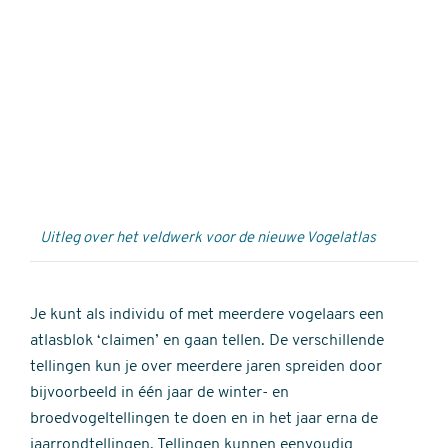
Externe
video
URL
Uitleg over het veldwerk voor de nieuwe Vogelatlas
Je kunt als individu of met meerdere vogelaars een
atlasblok ‘claimen’ en gaan tellen. De verschillende
tellingen kun je over meerdere jaren spreiden door
bijvoorbeeld in één jaar de winter- en
broedvogeltellingen te doen en in het jaar erna de
jaarrondtellingen. Tellingen kunnen eenvoudig