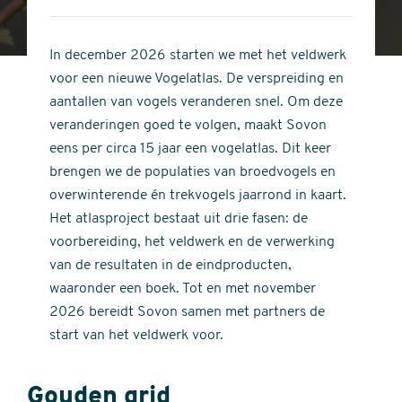
4
of
out
5
of
In december 2026 starten we met het veldwerk
stars
5
voor een nieuwe Vogelatlas. De verspreiding en
stars
aantallen van vogels veranderen snel. Om deze
veranderingen goed te volgen, maakt Sovon
eens per circa 15 jaar een vogelatlas. Dit keer
brengen we de populaties van broedvogels en
overwinterende én trekvogels jaarrond in kaart.
Het atlasproject bestaat uit drie fasen: de
voorbereiding, het veldwerk en de verwerking
van de resultaten in de eindproducten,
waaronder een boek. Tot en met november
2026 bereidt Sovon samen met partners de
start van het veldwerk voor.
Gouden grid