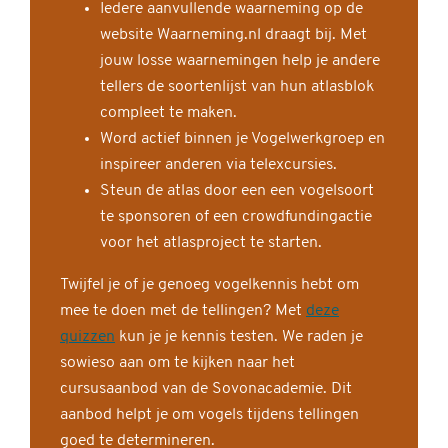
Iedere aanvullende waarneming op de
website Waarneming.nl draagt bij. Met
jouw losse waarnemingen help je andere
tellers de soortenlijst van hun atlasblok
compleet te maken.
Word actief binnen je Vogelwerkgroep en
inspireer anderen via telexcursies.
Steun de atlas door een een vogelsoort
te sponsoren of een crowdfundingactie
voor het atlasproject te starten.
Twijfel je of je genoeg vogelkennis hebt om
mee te doen met de tellingen? Met
deze
quizzen
kun je je kennis testen. We raden je
sowieso aan om te kijken naar het
cursusaanbod van de Sovonacademie. Dit
aanbod helpt je om vogels tijdens tellingen
goed te determineren.