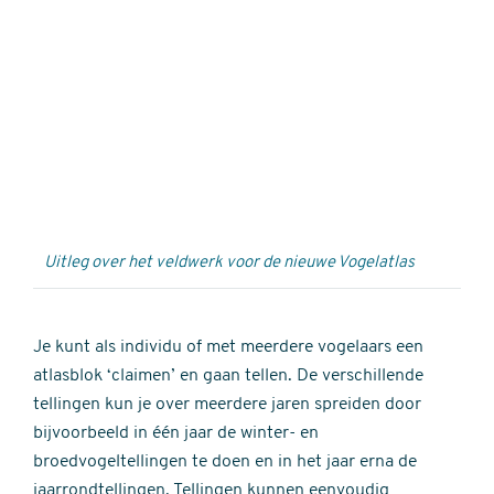
Externe
video
URL
Uitleg over het veldwerk voor de nieuwe Vogelatlas
Je kunt als individu of met meerdere vogelaars een
atlasblok ‘claimen’ en gaan tellen. De verschillende
tellingen kun je over meerdere jaren spreiden door
bijvoorbeeld in één jaar de winter- en
broedvogeltellingen te doen en in het jaar erna de
jaarrondtellingen. Tellingen kunnen eenvoudig