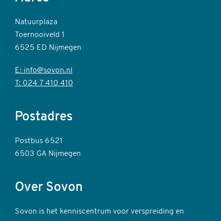
Natuurplaza
Toernooiveld 1
6525 ED Nijmegen
E: info@sovon.nl
T: 024 7 410 410
Postadres
Postbus 6521
6503 GA Nijmegen
Over Sovon
Sovon is het kenniscentrum voor verspreiding en