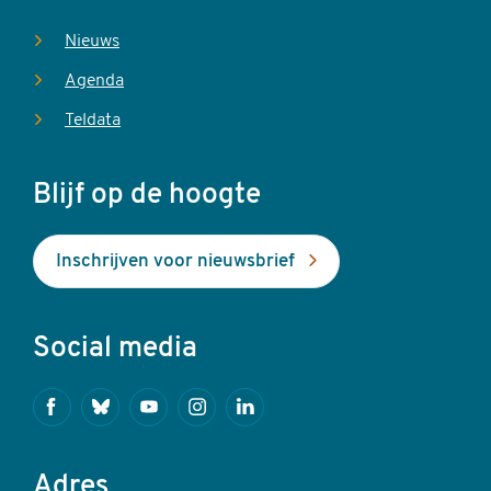
Nieuws
Agenda
Teldata
Blijf op de hoogte
Inschrijven voor nieuwsbrief
Social media
Facebook
Bluesky
Youtube
Instagram
Linkedin
Adres