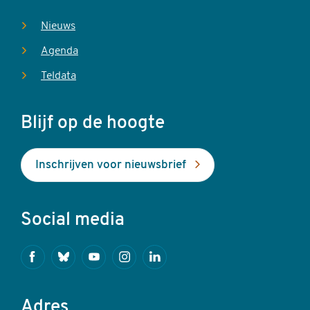
Nieuws
Agenda
Teldata
Blijf op de hoogte
Inschrijven voor nieuwsbrief
Social media
Facebook
Bluesky
Youtube
Instagram
Linkedin
Adres