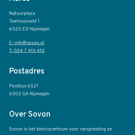
Natuurplaza
Toernooiveld 1
6525 ED Nijmegen
E: info@sovon.nl
T: 024 7 410 410
Postadres
Postbus 6521
6503 GA Nijmegen
Over Sovon
Sovon is het kenniscentrum voor verspreiding en