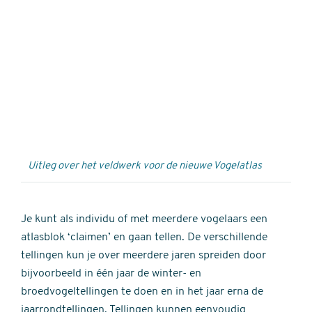
Externe
video
URL
Uitleg over het veldwerk voor de nieuwe Vogelatlas
Je kunt als individu of met meerdere vogelaars een
atlasblok ‘claimen’ en gaan tellen. De verschillende
tellingen kun je over meerdere jaren spreiden door
bijvoorbeeld in één jaar de winter- en
broedvogeltellingen te doen en in het jaar erna de
jaarrondtellingen. Tellingen kunnen eenvoudig