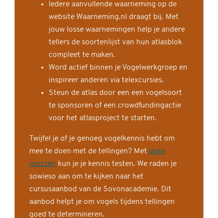
Iedere aanvullende waarneming op de
website Waarneming.nl draagt bij. Met
jouw losse waarnemingen help je andere
tellers de soortenlijst van hun atlasblok
compleet te maken.
Word actief binnen je Vogelwerkgroep en
inspireer anderen via telexcursies.
Steun de atlas door een een vogelsoort
te sponsoren of een crowdfundingactie
voor het atlasproject te starten.
Twijfel je of je genoeg vogelkennis hebt om
mee te doen met de tellingen? Met
deze
quizzen
kun je je kennis testen. We raden je
sowieso aan om te kijken naar het
cursusaanbod van de Sovonacademie. Dit
aanbod helpt je om vogels tijdens tellingen
goed te determineren.