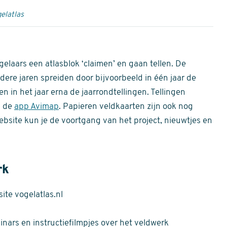
elatlas
gelaars een atlasblok ‘claimen’ en gaan tellen. De
dere jaren spreiden door bijvoorbeeld in één jaar de
n in het jaar erna de jaarrondtellingen. Tellingen
n de
app Avimap
. Papieren veldkaarten zijn ook nog
bsite kun je de voortgang van het project, nieuwtjes en
rk
te vogelatlas.nl
nars en instructiefilmpjes over het veldwerk