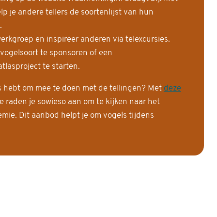
 je andere tellers de soortenlijst van hun
.
erkgroep en inspireer anderen via telexcursies.
 vogelsoort te sponsoren of een
tlasproject te starten.
is hebt om mee te doen met de tellingen? Met
deze
e raden je sowieso aan om te kijken naar het
ie. Dit aanbod helpt je om vogels tijdens