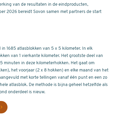
erking van de resultaten in de eindproducten,
er 2026 bereidt Sovon samen met partners de start
in 1685 atlasblokken van 5 x 5 kilometer. In elk
okken van 1 vierkante kilometer. Het grootste deel van
 55 minuten in deze kilometerhokken. Het gaat om
okken), het voorjaar (2 x 8 hokken) en elke maand van het
aangevuld met korte tellingen vanaf één punt en een zo
hele atlasblok. De methode is bijna geheel hetzelfde als
rond onderdeel is nieuw.