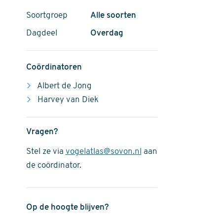
Soortgroep
Alle soorten
Dagdeel
Overdag
Coördinatoren
Albert de Jong
Harvey van Diek
Vragen?
Stel ze via
vogelatlas@sovon.nl
aan
de coördinator.
Op de hoogte blijven?