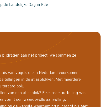
op de Landelijke Dag in Ede
n bijdragen aan het project. We sommen ze
nnis van vogels die in Nederland voorkomen
 tellingen in de atlasblokken. Met meerdere
uiteraard ook.
llen van een atlasblok? Elke losse uurtelling van
las vormt een waardevolle aanvulling.
ing op de website Waarneming.nl draagt bij. Met