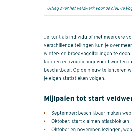
Uitleg over het veldwerk voor de nieuwe Vog
Je kunt als individu of met meerdere vo
verschillende tellingen kun je over meer
winter- en broedvogeltellingen te doen e
kunnen eenvoudig ingevoerd worden i
beschikbaar. Op de nieuw te lanceren we
je eigen statistieken volgen.
Mijlpalen tot start veldwe
September: beschikbaar maken websi
Oktober: start claimen atlasblokken
Oktober en november: lezingen, webi