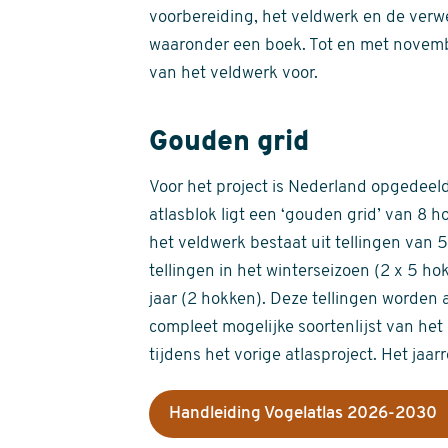
voorbereiding, het veldwerk en de verw
waaronder een boek. Tot en met novemb
van het veldwerk voor.
Gouden grid
Voor het project is Nederland opgedeeld 
atlasblok ligt een ‘gouden grid’ van 8 h
het veldwerk bestaat uit tellingen van
tellingen in het winterseizoen (2 x 5 h
jaar (2 hokken). Deze tellingen worden 
compleet mogelijke soortenlijst van het 
tijdens het vorige atlasproject. Het jaar
Handleiding Vogelatlas 2026-2030