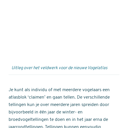
Externe
video
URL
Uitleg over het veldwerk voor de nieuwe Vogelatlas
Je kunt als individu of met meerdere vogelaars een
atlasblok ‘claimen’ en gaan tellen. De verschillende
tellingen kun je over meerdere jaren spreiden door
bijvoorbeeld in één jaar de winter- en
broedvogeltellingen te doen en in het jaar erna de
jaarrondtellingen. Tellingen kunnen eenvoudig