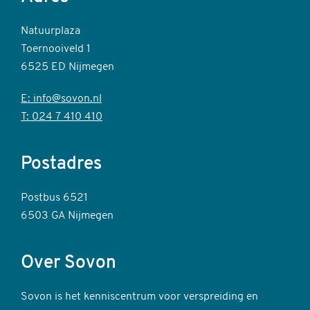
Natuurplaza
Toernooiveld 1
6525 ED Nijmegen
E: info@sovon.nl
T: 024 7 410 410
Postadres
Postbus 6521
6503 GA Nijmegen
Over Sovon
Sovon is het kenniscentrum voor verspreiding en