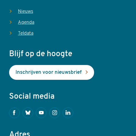
Nieuws
Agenda
Teldata
Blijf op de hoogte
Inschrijven voor nieuwsbrief
Social media
Facebook
Bluesky
Youtube
Instagram
Linkedin
Adres