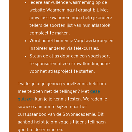
Iedere aanvullende waarneming op de
website Waarneming.nl draagt bij. Met
jouw losse waarnemingen help je andere
tellers de soortenlijst van hun atlasblok
compleet te maken.
Word actief binnen je Vogelwerkgroep en
inspireer anderen via telexcursies.
Steun de atlas door een een vogelsoort
te sponsoren of een crowdfundingactie
voor het atlasproject te starten.
Twijfel je of je genoeg vogelkennis hebt om
mee te doen met de tellingen? Met
deze
quizzen
kun je je kennis testen. We raden je
sowieso aan om te kijken naar het
cursusaanbod van de Sovonacademie. Dit
aanbod helpt je om vogels tijdens tellingen
goed te determineren.