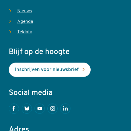
Nieuws
Agenda
Teldata
Blijf op de hoogte
Inschrijven voor nieuwsbrief
Social media
Facebook
Bluesky
Youtube
Instagram
Linkedin
Adres