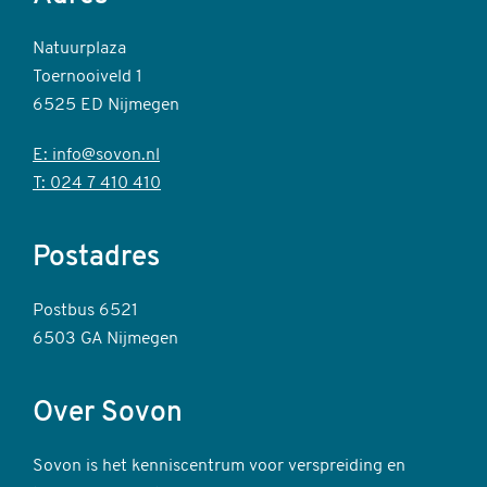
Natuurplaza
Toernooiveld 1
6525 ED Nijmegen
E: info@sovon.nl
T: 024 7 410 410
Postadres
Postbus 6521
6503 GA Nijmegen
Over Sovon
Sovon is het kenniscentrum voor verspreiding en