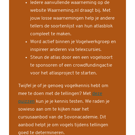
Iedere aanvullende waarneming op de
website Waarneming.nl draagt bij. Met
jouw losse waarnemingen help je andere
tellers de soortenlijst van hun atlasblok
compleet te maken.
Word actief binnen je Vogelwerkgroep en
inspireer anderen via telexcursies.
Steun de atlas door een een vogelsoort
te sponsoren of een crowdfundingactie
voor het atlasproject te starten.
Twijfel je of je genoeg vogelkennis hebt om
mee te doen met de tellingen? Met
deze
quizzen
kun je je kennis testen. We raden je
sowieso aan om te kijken naar het
cursusaanbod van de Sovonacademie. Dit
aanbod helpt je om vogels tijdens tellingen
goed te determineren.