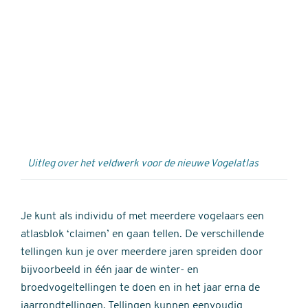
Externe
video
URL
Uitleg over het veldwerk voor de nieuwe Vogelatlas
Je kunt als individu of met meerdere vogelaars een
atlasblok ‘claimen’ en gaan tellen. De verschillende
tellingen kun je over meerdere jaren spreiden door
bijvoorbeeld in één jaar de winter- en
broedvogeltellingen te doen en in het jaar erna de
jaarrondtellingen. Tellingen kunnen eenvoudig