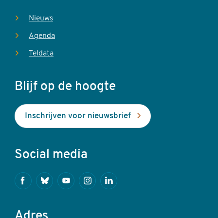
Nieuws
Agenda
Teldata
Blijf op de hoogte
Inschrijven voor nieuwsbrief
Social media
Facebook
Bluesky
Youtube
Instagram
Linkedin
Adres