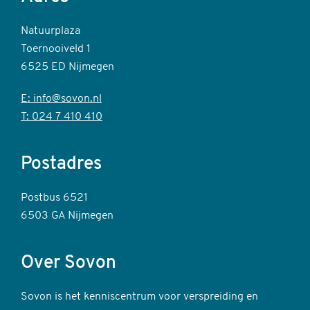
Natuurplaza
Toernooiveld 1
6525 ED Nijmegen
E: info@sovon.nl
T: 024 7 410 410
Postadres
Postbus 6521
6503 GA Nijmegen
Over Sovon
Sovon is het kenniscentrum voor verspreiding en