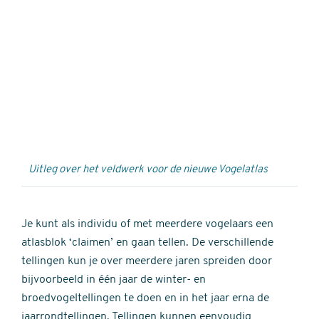
Externe
video
URL
Uitleg over het veldwerk voor de nieuwe Vogelatlas
Je kunt als individu of met meerdere vogelaars een
atlasblok ‘claimen’ en gaan tellen. De verschillende
tellingen kun je over meerdere jaren spreiden door
bijvoorbeeld in één jaar de winter- en
broedvogeltellingen te doen en in het jaar erna de
jaarrondtellingen. Tellingen kunnen eenvoudig