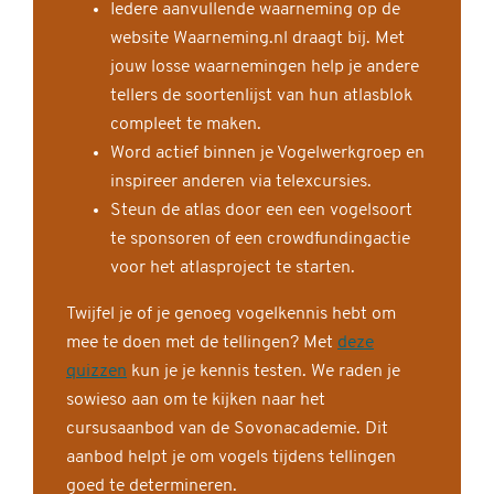
Iedere aanvullende waarneming op de
website Waarneming.nl draagt bij. Met
jouw losse waarnemingen help je andere
tellers de soortenlijst van hun atlasblok
compleet te maken.
Word actief binnen je Vogelwerkgroep en
inspireer anderen via telexcursies.
Steun de atlas door een een vogelsoort
te sponsoren of een crowdfundingactie
voor het atlasproject te starten.
Twijfel je of je genoeg vogelkennis hebt om
mee te doen met de tellingen? Met
deze
quizzen
kun je je kennis testen. We raden je
sowieso aan om te kijken naar het
cursusaanbod van de Sovonacademie. Dit
aanbod helpt je om vogels tijdens tellingen
goed te determineren.