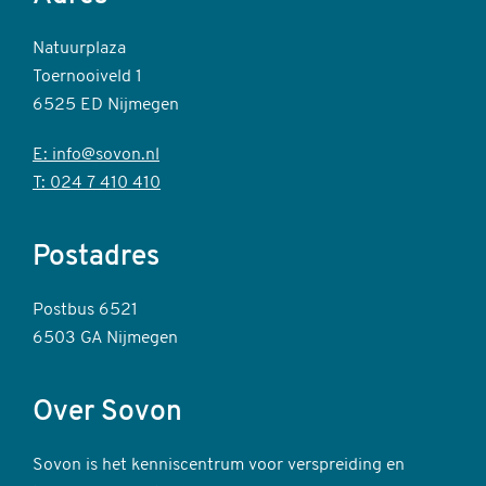
Natuurplaza
Toernooiveld 1
6525 ED Nijmegen
E: info@sovon.nl
T: 024 7 410 410
Postadres
Postbus 6521
6503 GA Nijmegen
Over Sovon
Sovon is het kenniscentrum voor verspreiding en