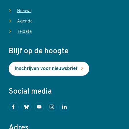
Nieuws
Agenda
Teldata
Blijf op de hoogte
Inschrijven voor nieuwsbrief
Social media
Facebook
Bluesky
Youtube
Instagram
Linkedin
Adres