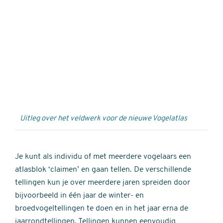
Externe
video
URL
Uitleg over het veldwerk voor de nieuwe Vogelatlas
Je kunt als individu of met meerdere vogelaars een
atlasblok ‘claimen’ en gaan tellen. De verschillende
tellingen kun je over meerdere jaren spreiden door
bijvoorbeeld in één jaar de winter- en
broedvogeltellingen te doen en in het jaar erna de
jaarrondtellingen. Tellingen kunnen eenvoudig