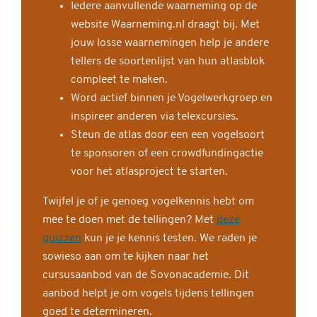
Iedere aanvullende waarneming op de
website Waarneming.nl draagt bij. Met
jouw losse waarnemingen help je andere
tellers de soortenlijst van hun atlasblok
compleet te maken.
Word actief binnen je Vogelwerkgroep en
inspireer anderen via telexcursies.
Steun de atlas door een een vogelsoort
te sponsoren of een crowdfundingactie
voor het atlasproject te starten.
Twijfel je of je genoeg vogelkennis hebt om
mee te doen met de tellingen? Met
deze
quizzen
kun je je kennis testen. We raden je
sowieso aan om te kijken naar het
cursusaanbod van de Sovonacademie. Dit
aanbod helpt je om vogels tijdens tellingen
goed te determineren.