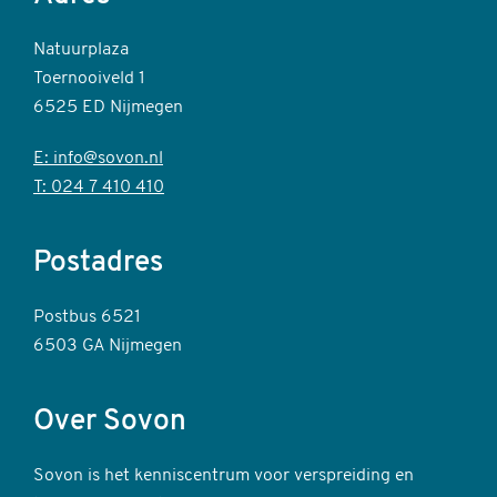
Natuurplaza
Toernooiveld 1
6525 ED Nijmegen
E: info@sovon.nl
T: 024 7 410 410
Postadres
Postbus 6521
6503 GA Nijmegen
Over Sovon
Sovon is het kenniscentrum voor verspreiding en