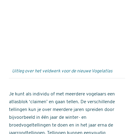
Externe
video
URL
Uitleg over het veldwerk voor de nieuwe Vogelatlas
Je kunt als individu of met meerdere vogelaars een
atlasblok ‘claimen’ en gaan tellen. De verschillende
tellingen kun je over meerdere jaren spreiden door
bijvoorbeeld in één jaar de winter- en
broedvogeltellingen te doen en in het jaar erna de
jaarrondtellingen. Tellingen kunnen eenvoudig