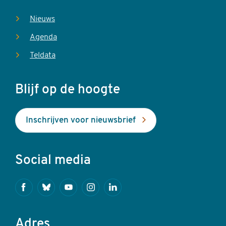
Nieuws
Agenda
Teldata
Blijf op de hoogte
Inschrijven voor nieuwsbrief
Social media
Facebook
Bluesky
Youtube
Instagram
Linkedin
Adres