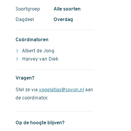
Soortgroep
Alle soorten
Dagdeel
Overdag
Coördinatoren
Albert de Jong
Harvey van Diek
Vragen?
Stel ze via
vogelatlas@sovon.nl
aan
de coördinator.
Op de hoogte blijven?