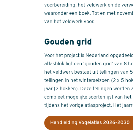
voorbereiding, het veldwerk en de verw
waaronder een boek. Tot en met novemb
van het veldwerk voor.
Gouden grid
Voor het project is Nederland opgedeeld 
atlasblok ligt een ‘gouden grid’ van 8 h
het veldwerk bestaat uit tellingen van
tellingen in het winterseizoen (2 x 5 h
jaar (2 hokken). Deze tellingen worden 
compleet mogelijke soortenlijst van het 
tijdens het vorige atlasproject. Het jaar
Handleiding Vogelatlas 2026-2030