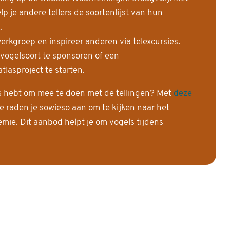
 je andere tellers de soortenlijst van hun
.
erkgroep en inspireer anderen via telexcursies.
 vogelsoort te sponsoren of een
tlasproject te starten.
is hebt om mee te doen met de tellingen? Met
deze
e raden je sowieso aan om te kijken naar het
ie. Dit aanbod helpt je om vogels tijdens