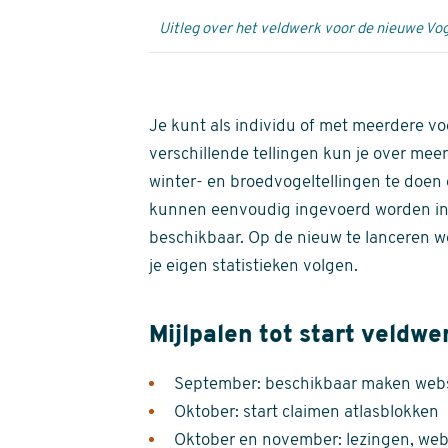
Uitleg over het veldwerk voor de nieuwe Vog
Je kunt als individu of met meerdere vo
verschillende tellingen kun je over meer
winter- en broedvogeltellingen te doen e
kunnen eenvoudig ingevoerd worden i
beschikbaar. Op de nieuw te lanceren we
je eigen statistieken volgen.
Mijlpalen tot start veldwe
September: beschikbaar maken websi
Oktober: start claimen atlasblokken
Oktober en november: lezingen, webi