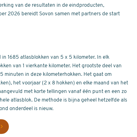
erking van de resultaten in de eindproducten,
er 2026 bereidt Sovon samen met partners de start
in 1685 atlasblokken van 5 x 5 kilometer. In elk
okken van 1 vierkante kilometer. Het grootste deel van
 55 minuten in deze kilometerhokken. Het gaat om
okken), het voorjaar (2 x 8 hokken) en elke maand van het
aangevuld met korte tellingen vanaf één punt en een zo
hele atlasblok. De methode is bijna geheel hetzelfde als
rond onderdeel is nieuw.