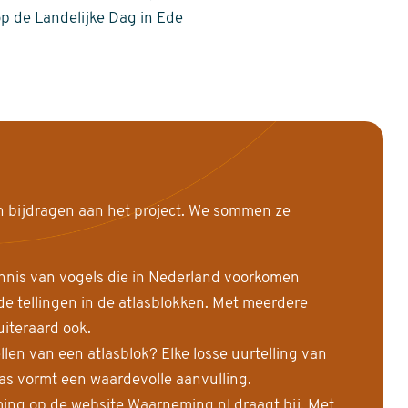
op de Landelijke Dag in Ede
n bijdragen aan het project. We sommen ze
nnis van vogels die in Nederland voorkomen
 tellingen in de atlasblokken. Met meerdere
uiteraard ook.
llen van een atlasblok? Elke losse uurtelling van
las vormt een waardevolle aanvulling.
ing op de website Waarneming.nl draagt bij. Met