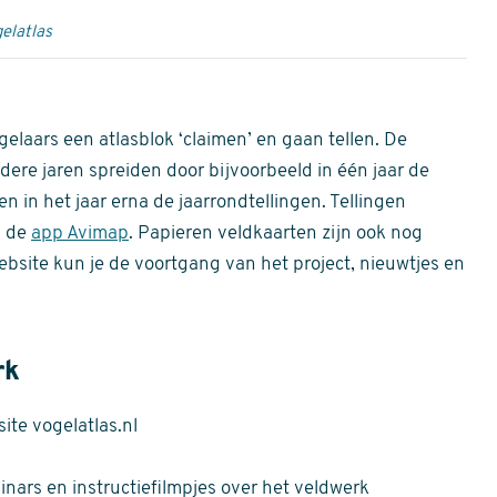
elatlas
gelaars een atlasblok ‘claimen’ en gaan tellen. De
dere jaren spreiden door bijvoorbeeld in één jaar de
n in het jaar erna de jaarrondtellingen. Tellingen
n de
app Avimap
. Papieren veldkaarten zijn ook nog
bsite kun je de voortgang van het project, nieuwtjes en
rk
te vogelatlas.nl
nars en instructiefilmpjes over het veldwerk