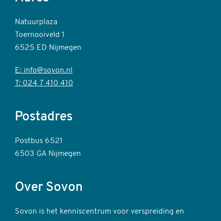
Natuurplaza
Toernooiveld 1
6525 ED Nijmegen
E: info@sovon.nl
T: 024 7 410 410
Postadres
Postbus 6521
6503 GA Nijmegen
Over Sovon
Sovon is het kenniscentrum voor verspreiding en