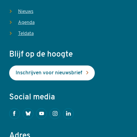
Nieuws
Agenda
Teldata
Blijf op de hoogte
Inschrijven voor nieuwsbrief
Social media
Facebook
Bluesky
Youtube
Instagram
Linkedin
Adres