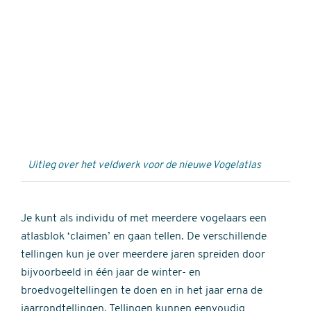
Externe
video
URL
Uitleg over het veldwerk voor de nieuwe Vogelatlas
Je kunt als individu of met meerdere vogelaars een
atlasblok ‘claimen’ en gaan tellen. De verschillende
tellingen kun je over meerdere jaren spreiden door
bijvoorbeeld in één jaar de winter- en
broedvogeltellingen te doen en in het jaar erna de
jaarrondtellingen. Tellingen kunnen eenvoudig