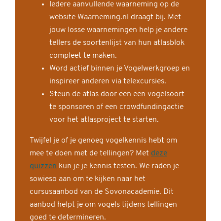
Iedere aanvullende waarneming op de
website Waarneming.nl draagt bij. Met
jouw losse waarnemingen help je andere
tellers de soortenlijst van hun atlasblok
compleet te maken.
Word actief binnen je Vogelwerkgroep en
inspireer anderen via telexcursies.
Steun de atlas door een een vogelsoort
te sponsoren of een crowdfundingactie
voor het atlasproject te starten.
Twijfel je of je genoeg vogelkennis hebt om
mee te doen met de tellingen? Met
deze
quizzen
kun je je kennis testen. We raden je
sowieso aan om te kijken naar het
cursusaanbod van de Sovonacademie. Dit
aanbod helpt je om vogels tijdens tellingen
goed te determineren.