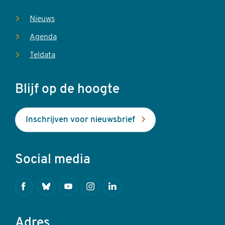
Nieuws
Agenda
Teldata
Blijf op de hoogte
Inschrijven voor nieuwsbrief
Social media
Facebook
Bluesky
Youtube
Instagram
Linkedin
Adres