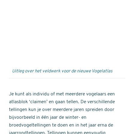
Externe
video
URL
Uitleg over het veldwerk voor de nieuwe Vogelatlas
Je kunt als individu of met meerdere vogelaars een
atlasblok ‘claimen’ en gaan tellen. De verschillende
tellingen kun je over meerdere jaren spreiden door
bijvoorbeeld in één jaar de winter- en
broedvogeltellingen te doen en in het jaar erna de
jaarrondtellingen. Tellingen kunnen eenvoudig