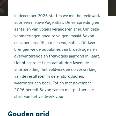
4
of
out
5
of
In december 2026 starten we met het veldwerk
stars
5
voor een nieuwe Vogelatlas. De verspreiding en
stars
aantallen van vogels veranderen snel. Om deze
veranderingen goed te volgen, maakt Sovon
eens per circa 15 jaar een vogelatlas. Dit keer
brengen we de populaties van broedvogels en
overwinterende én trekvogels jaarrond in kaart.
Het atlasproject bestaat uit drie fasen: de
voorbereiding, het veldwerk en de verwerking
van de resultaten in de eindproducten,
waaronder een boek. Tot en met november
2026 bereidt Sovon samen met partners de
start van het veldwerk voor.
Gouden grid