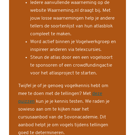
Iedere aanvullende waarneming op de
website Waarneming.nl draagt bij. Met
jouw losse waarnemingen help je andere
tellers de soortenlijst van hun atlasblok
compleet te maken.
Word actief binnen je Vogelwerkgroep en
inspireer anderen via telexcursies.
Steun de atlas door een een vogelsoort
te sponsoren of een crowdfundingactie
voor het atlasproject te starten.
Twijfel je of je genoeg vogelkennis hebt om
mee te doen met de tellingen? Met
deze
quizzen
kun je je kennis testen. We raden je
sowieso aan om te kijken naar het
cursusaanbod van de Sovonacademie. Dit
aanbod helpt je om vogels tijdens tellingen
goed te determineren.