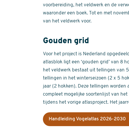
voorbereiding, het veldwerk en de verw
waaronder een boek. Tot en met novemb
van het veldwerk voor.
Gouden grid
Voor het project is Nederland opgedeeld 
atlasblok ligt een ‘gouden grid’ van 8 h
het veldwerk bestaat uit tellingen van
tellingen in het winterseizoen (2 x 5 h
jaar (2 hokken). Deze tellingen worden 
compleet mogelijke soortenlijst van het 
tijdens het vorige atlasproject. Het jaar
Handleiding Vogelatlas 2026-2030