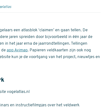
elatlas
gelaars een atlasblok ‘claimen’ en gaan tellen. De
dere jaren spreiden door bijvoorbeeld in één jaar de
n in het jaar erna de jaarrondtellingen. Tellingen
n de
app Avimap
. Papieren veldkaarten zijn ook nog
bsite kun je de voortgang van het project, nieuwtjes en
rk
te vogelatlas.nl
nars en instructiefilmpjes over het veldwerk