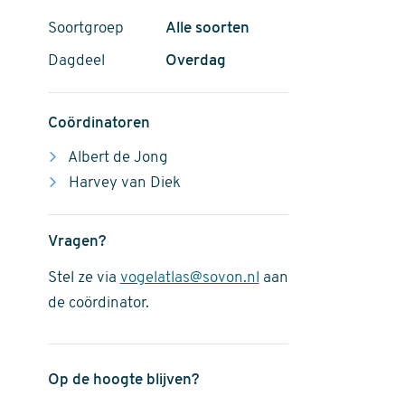
Soortgroep
Alle soorten
Dagdeel
Overdag
Coördinatoren
Albert de Jong
Harvey van Diek
Vragen?
Stel ze via
vogelatlas@sovon.nl
aan
de coördinator.
Op de hoogte blijven?