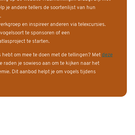
 je andere tellers de soortenlijst van hun
.
erkgroep en inspireer anderen via telexcursies.
 vogelsoort te sponsoren of een
tlasproject te starten.
is hebt om mee te doen met de tellingen? Met
deze
e raden je sowieso aan om te kijken naar het
ie. Dit aanbod helpt je om vogels tijdens