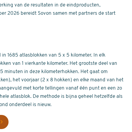
erking van de resultaten in de eindproducten,
er 2026 bereidt Sovon samen met partners de start
in 1685 atlasblokken van 5 x 5 kilometer. In elk
okken van 1 vierkante kilometer. Het grootste deel van
 55 minuten in deze kilometerhokken. Het gaat om
okken), het voorjaar (2 x 8 hokken) en elke maand van het
aangevuld met korte tellingen vanaf één punt en een zo
hele atlasblok. De methode is bijna geheel hetzelfde als
rond onderdeel is nieuw.