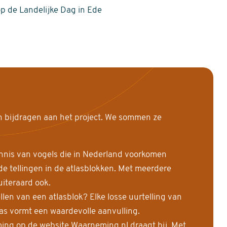
op de Landelijke Dag in Ede
n bijdragen aan het project. We sommen ze
nnis van vogels die in Nederland voorkomen
 tellingen in de atlasblokken. Met meerdere
uiteraard ook.
llen van een atlasblok? Elke losse uurtelling van
las vormt een waardevolle aanvulling.
ing op de website Waarneming.nl draagt bij. Met