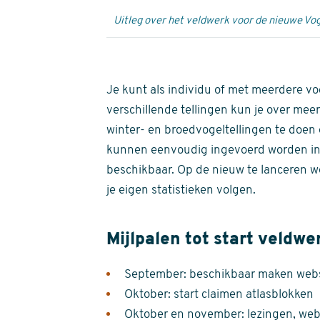
Uitleg over het veldwerk voor de nieuwe Vog
Je kunt als individu of met meerdere vo
verschillende tellingen kun je over meer
winter- en broedvogeltellingen te doen e
kunnen eenvoudig ingevoerd worden i
beschikbaar. Op de nieuw te lanceren we
je eigen statistieken volgen.
Mijlpalen tot start veldwe
September: beschikbaar maken websi
Oktober: start claimen atlasblokken
Oktober en november: lezingen, webi