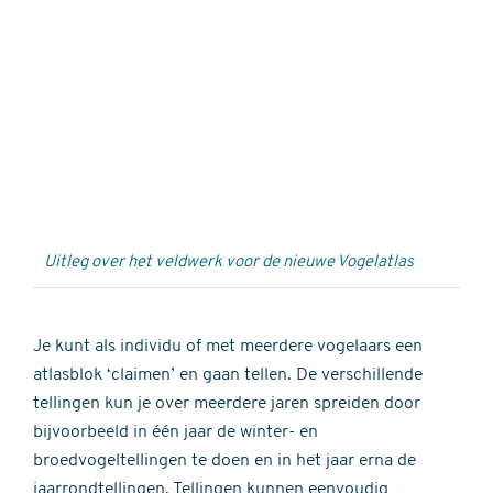
Externe
video
URL
Uitleg over het veldwerk voor de nieuwe Vogelatlas
Je kunt als individu of met meerdere vogelaars een
atlasblok ‘claimen’ en gaan tellen. De verschillende
tellingen kun je over meerdere jaren spreiden door
bijvoorbeeld in één jaar de winter- en
broedvogeltellingen te doen en in het jaar erna de
jaarrondtellingen. Tellingen kunnen eenvoudig