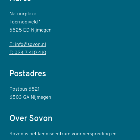
Natuurplaza
Toernooiveld 1
6525 ED Nijmegen
E: info@sovon.nl
T: 024 7 410 410
Postadres
Postbus 6521
6503 GA Nijmegen
Over Sovon
Sovon is het kenniscentrum voor verspreiding en