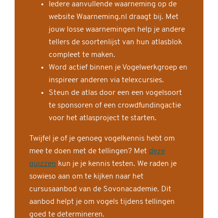
Iedere aanvullende waarneming op de
website Waarneming.nl draagt bij. Met
jouw losse waarnemingen help je andere
tellers de soortenlijst van hun atlasblok
compleet te maken.
Word actief binnen je Vogelwerkgroep en
inspireer anderen via telexcursies.
Steun de atlas door een een vogelsoort
te sponsoren of een crowdfundingactie
voor het atlasproject te starten.
Twijfel je of je genoeg vogelkennis hebt om
mee te doen met de tellingen? Met
deze
quizzen
kun je je kennis testen. We raden je
sowieso aan om te kijken naar het
cursusaanbod van de Sovonacademie. Dit
aanbod helpt je om vogels tijdens tellingen
goed te determineren.