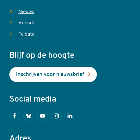
Nieuws
Agenda
Teldata
Blijf op de hoogte
Inschrijven voor nieuwsbrief
Social media
Facebook
Bluesky
Youtube
Instagram
Linkedin
Adres