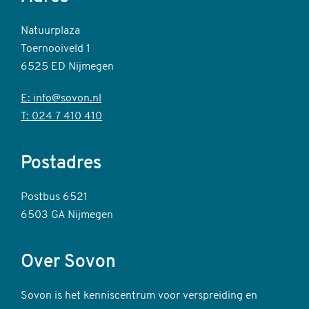
Natuurplaza
Toernooiveld 1
6525 ED Nijmegen
E: info@sovon.nl
T: 024 7 410 410
Postadres
Postbus 6521
6503 GA Nijmegen
Over Sovon
Sovon is het kenniscentrum voor verspreiding en