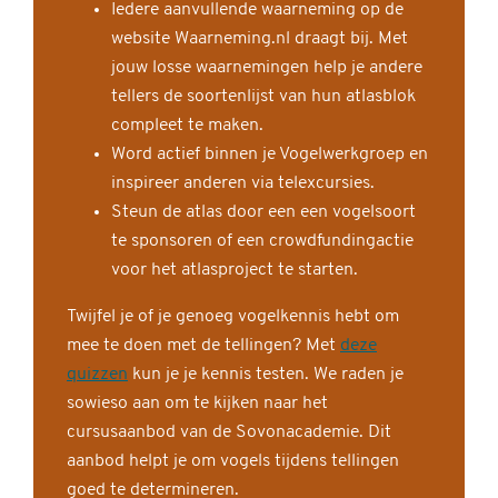
Iedere aanvullende waarneming op de
website Waarneming.nl draagt bij. Met
jouw losse waarnemingen help je andere
tellers de soortenlijst van hun atlasblok
compleet te maken.
Word actief binnen je Vogelwerkgroep en
inspireer anderen via telexcursies.
Steun de atlas door een een vogelsoort
te sponsoren of een crowdfundingactie
voor het atlasproject te starten.
Twijfel je of je genoeg vogelkennis hebt om
mee te doen met de tellingen? Met
deze
quizzen
kun je je kennis testen. We raden je
sowieso aan om te kijken naar het
cursusaanbod van de Sovonacademie. Dit
aanbod helpt je om vogels tijdens tellingen
goed te determineren.