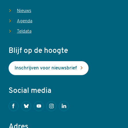
Nieuws
Agenda
Teldata
Blijf op de hoogte
Inschrijven voor nieuwsbrief
Social media
Facebook
Bluesky
Youtube
Instagram
Linkedin
Adres