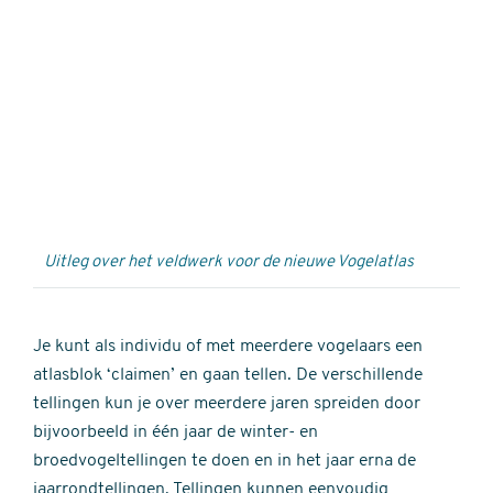
Externe
video
URL
Uitleg over het veldwerk voor de nieuwe Vogelatlas
Je kunt als individu of met meerdere vogelaars een
atlasblok ‘claimen’ en gaan tellen. De verschillende
tellingen kun je over meerdere jaren spreiden door
bijvoorbeeld in één jaar de winter- en
broedvogeltellingen te doen en in het jaar erna de
jaarrondtellingen. Tellingen kunnen eenvoudig