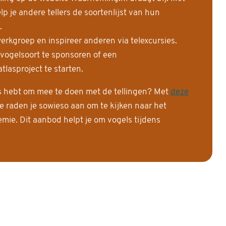
 je andere tellers de soortenlijst van hun
.
erkgroep en inspireer anderen via telexcursies.
 vogelsoort te sponsoren of een
tlasproject te starten.
is hebt om mee te doen met de tellingen? Met
deze
e raden je sowieso aan om te kijken naar het
ie. Dit aanbod helpt je om vogels tijdens