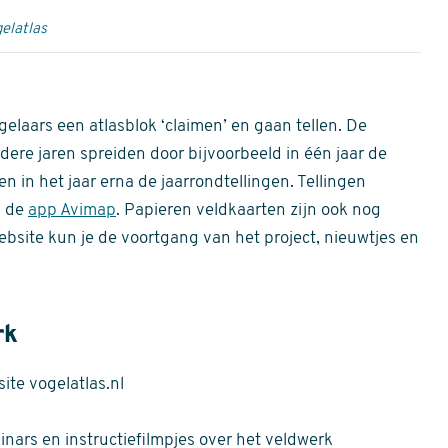
elatlas
gelaars een atlasblok ‘claimen’ en gaan tellen. De
dere jaren spreiden door bijvoorbeeld in één jaar de
n in het jaar erna de jaarrondtellingen. Tellingen
n de
app Avimap
. Papieren veldkaarten zijn ook nog
bsite kun je de voortgang van het project, nieuwtjes en
rk
te vogelatlas.nl
nars en instructiefilmpjes over het veldwerk