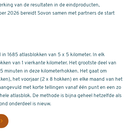
erking van de resultaten in de eindproducten,
er 2026 bereidt Sovon samen met partners de start
in 1685 atlasblokken van 5 x 5 kilometer. In elk
okken van 1 vierkante kilometer. Het grootste deel van
 55 minuten in deze kilometerhokken. Het gaat om
okken), het voorjaar (2 x 8 hokken) en elke maand van het
aangevuld met korte tellingen vanaf één punt en een zo
hele atlasblok. De methode is bijna geheel hetzelfde als
rond onderdeel is nieuw.