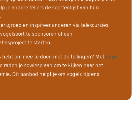
 je andere tellers de soortenlijst van hun
.
erkgroep en inspireer anderen via telexcursies.
 vogelsoort te sponsoren of een
tlasproject te starten.
is hebt om mee te doen met de tellingen? Met
deze
e raden je sowieso aan om te kijken naar het
ie. Dit aanbod helpt je om vogels tijdens