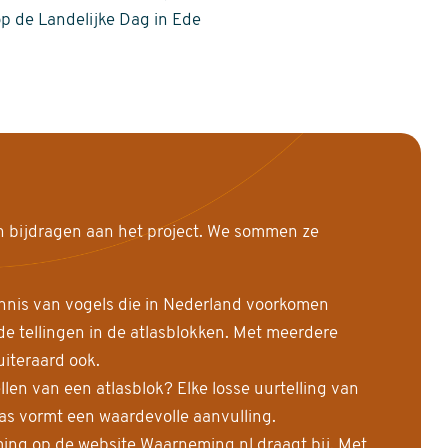
op de Landelijke Dag in Ede
n bijdragen aan het project. We sommen ze
nnis van vogels die in Nederland voorkomen
 tellingen in de atlasblokken. Met meerdere
uiteraard ook.
llen van een atlasblok? Elke losse uurtelling van
las vormt een waardevolle aanvulling.
ing op de website Waarneming.nl draagt bij. Met