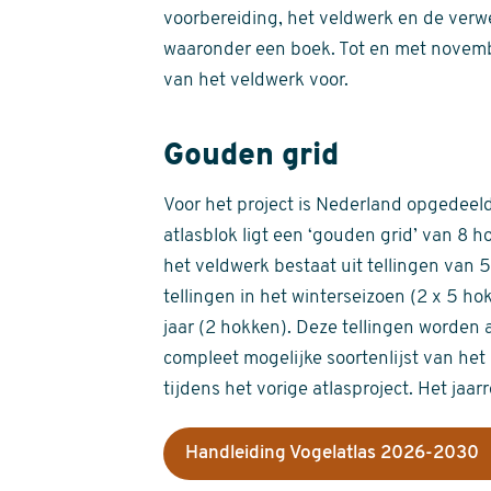
voorbereiding, het veldwerk en de verw
waaronder een boek. Tot en met novemb
van het veldwerk voor.
Gouden grid
Voor het project is Nederland opgedeeld 
atlasblok ligt een ‘gouden grid’ van 8 h
het veldwerk bestaat uit tellingen van
tellingen in het winterseizoen (2 x 5 h
jaar (2 hokken). Deze tellingen worden 
compleet mogelijke soortenlijst van het 
tijdens het vorige atlasproject. Het jaar
Handleiding Vogelatlas 2026-2030