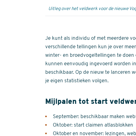
Uitleg over het veldwerk voor de nieuwe Vog
Je kunt als individu of met meerdere vo
verschillende tellingen kun je over meer
winter- en broedvogeltellingen te doen e
kunnen eenvoudig ingevoerd worden i
beschikbaar. Op de nieuw te lanceren we
je eigen statistieken volgen.
Mijlpalen tot start veldwe
September: beschikbaar maken websi
Oktober: start claimen atlasblokken
Oktober en november: lezingen, webi