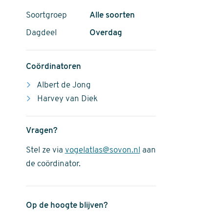
Soortgroep
Alle soorten
Dagdeel
Overdag
Coördinatoren
Albert de Jong
Harvey van Diek
Vragen?
Stel ze via
vogelatlas@sovon.nl
aan
de coördinator.
Op de hoogte blijven?