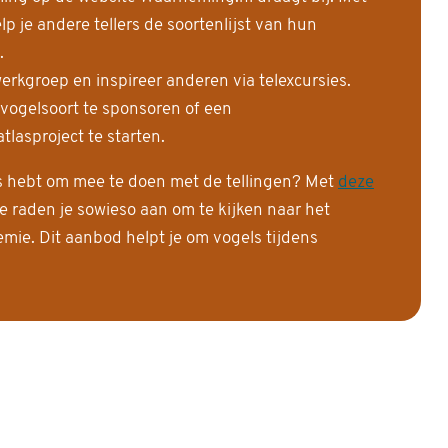
 je andere tellers de soortenlijst van hun
.
erkgroep en inspireer anderen via telexcursies.
 vogelsoort te sponsoren of een
tlasproject te starten.
is hebt om mee te doen met de tellingen? Met
deze
e raden je sowieso aan om te kijken naar het
ie. Dit aanbod helpt je om vogels tijdens