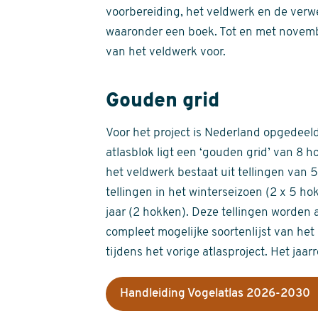
voorbereiding, het veldwerk en de verw
waaronder een boek. Tot en met novemb
van het veldwerk voor.
Gouden grid
Voor het project is Nederland opgedeeld 
atlasblok ligt een ‘gouden grid’ van 8 h
het veldwerk bestaat uit tellingen van
tellingen in het winterseizoen (2 x 5 h
jaar (2 hokken). Deze tellingen worden 
compleet mogelijke soortenlijst van het 
tijdens het vorige atlasproject. Het jaar
Handleiding Vogelatlas 2026-2030