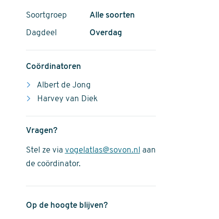
Soortgroep
Alle soorten
Dagdeel
Overdag
Coördinatoren
Albert de Jong
Harvey van Diek
Vragen?
Stel ze via
vogelatlas@sovon.nl
aan
de coördinator.
Op de hoogte blijven?