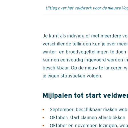
Uitleg over het veldwerk voor de nieuwe Vog
Je kunt als individu of met meerdere vo
verschillende tellingen kun je over meer
winter- en broedvogeltellingen te doen e
kunnen eenvoudig ingevoerd worden i
beschikbaar. Op de nieuw te lanceren we
je eigen statistieken volgen.
Mijlpalen tot start veldwe
September: beschikbaar maken websi
Oktober: start claimen atlasblokken
Oktober en november: lezingen, webi