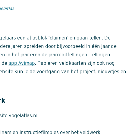
elatlas
gelaars een atlasblok ‘claimen’ en gaan tellen. De
dere jaren spreiden door bijvoorbeeld in één jaar de
n in het jaar erna de jaarrondtellingen. Tellingen
n de
app Avimap
. Papieren veldkaarten zijn ook nog
bsite kun je de voortgang van het project, nieuwtjes en
rk
te vogelatlas.nl
nars en instructiefilmpjes over het veldwerk