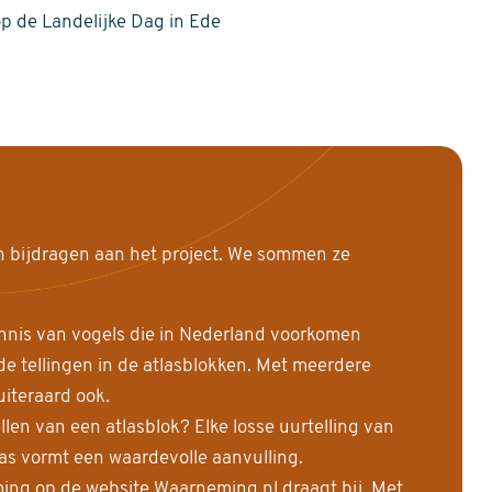
op de Landelijke Dag in Ede
n bijdragen aan het project. We sommen ze
nnis van vogels die in Nederland voorkomen
 tellingen in de atlasblokken. Met meerdere
uiteraard ook.
llen van een atlasblok? Elke losse uurtelling van
las vormt een waardevolle aanvulling.
ing op de website Waarneming.nl draagt bij. Met