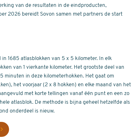
erking van de resultaten in de eindproducten,
er 2026 bereidt Sovon samen met partners de start
in 1685 atlasblokken van 5 x 5 kilometer. In elk
okken van 1 vierkante kilometer. Het grootste deel van
 55 minuten in deze kilometerhokken. Het gaat om
okken), het voorjaar (2 x 8 hokken) en elke maand van het
aangevuld met korte tellingen vanaf één punt en een zo
hele atlasblok. De methode is bijna geheel hetzelfde als
rond onderdeel is nieuw.