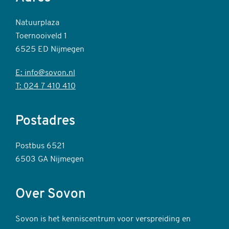
Natuurplaza
Toernooiveld 1
6525 ED Nijmegen
E: info@sovon.nl
T: 024 7 410 410
Postadres
Postbus 6521
6503 GA Nijmegen
Over Sovon
Sovon is het kenniscentrum voor verspreiding en