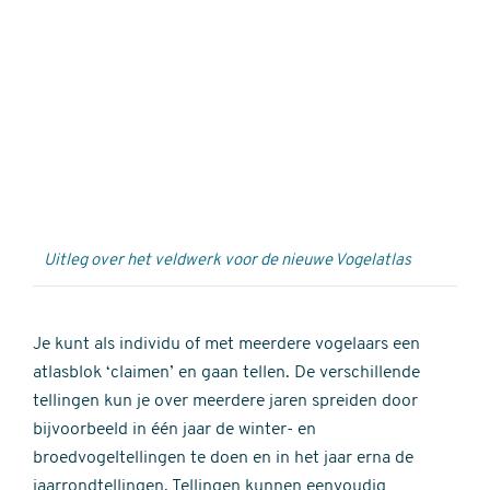
Externe
video
URL
Uitleg over het veldwerk voor de nieuwe Vogelatlas
Je kunt als individu of met meerdere vogelaars een
atlasblok ‘claimen’ en gaan tellen. De verschillende
tellingen kun je over meerdere jaren spreiden door
bijvoorbeeld in één jaar de winter- en
broedvogeltellingen te doen en in het jaar erna de
jaarrondtellingen. Tellingen kunnen eenvoudig