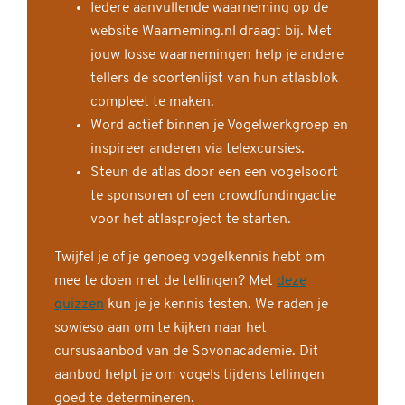
Iedere aanvullende waarneming op de
website Waarneming.nl draagt bij. Met
jouw losse waarnemingen help je andere
tellers de soortenlijst van hun atlasblok
compleet te maken.
Word actief binnen je Vogelwerkgroep en
inspireer anderen via telexcursies.
Steun de atlas door een een vogelsoort
te sponsoren of een crowdfundingactie
voor het atlasproject te starten.
Twijfel je of je genoeg vogelkennis hebt om
mee te doen met de tellingen? Met
deze
quizzen
kun je je kennis testen. We raden je
sowieso aan om te kijken naar het
cursusaanbod van de Sovonacademie. Dit
aanbod helpt je om vogels tijdens tellingen
goed te determineren.