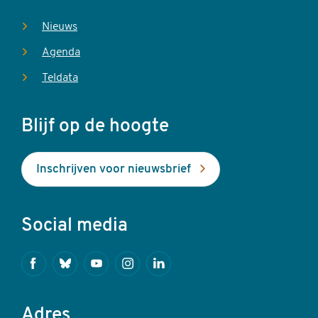
Nieuws
Agenda
Teldata
Blijf op de hoogte
Inschrijven voor nieuwsbrief
Social media
Facebook
Bluesky
Youtube
Instagram
Linkedin
Adres