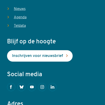
Nieuws
Agenda
Teldata
Blijf op de hoogte
Inschrijven voor nieuwsbrief
Social media
Facebook
Bluesky
Youtube
Instagram
Linkedin
Adres