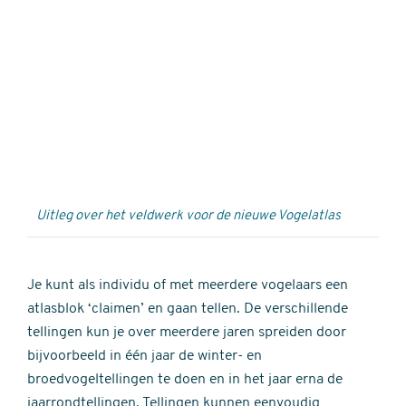
Externe
video
URL
Uitleg over het veldwerk voor de nieuwe Vogelatlas
Je kunt als individu of met meerdere vogelaars een
atlasblok ‘claimen’ en gaan tellen. De verschillende
tellingen kun je over meerdere jaren spreiden door
bijvoorbeeld in één jaar de winter- en
broedvogeltellingen te doen en in het jaar erna de
jaarrondtellingen. Tellingen kunnen eenvoudig