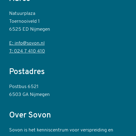
Natuurplaza
Toernooiveld 1
6525 ED Nijmegen
E: info@sovon.nl
T: 024 7 410 410
Postadres
Postbus 6521
6503 GA Nijmegen
Over Sovon
Sovon is het kenniscentrum voor verspreiding en