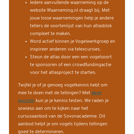
Iedere aanvullende waarneming op de
website Waarneming.nl draagt bij. Met
jouw losse waarnemingen help je andere
tellers de soortenlijst van hun atlasblok
compleet te maken.
Word actief binnen je Vogelwerkgroep en
inspireer anderen via telexcursies.
Steun de atlas door een een vogelsoort
te sponsoren of een crowdfundingactie
voor het atlasproject te starten.
Twijfel je of je genoeg vogelkennis hebt om
mee te doen met de tellingen? Met
deze
quizzen
kun je je kennis testen. We raden je
sowieso aan om te kijken naar het
cursusaanbod van de Sovonacademie. Dit
aanbod helpt je om vogels tijdens tellingen
goed te determineren.