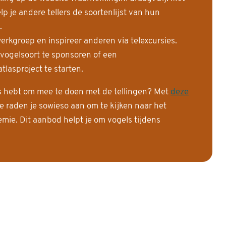
 je andere tellers de soortenlijst van hun
.
erkgroep en inspireer anderen via telexcursies.
 vogelsoort te sponsoren of een
tlasproject te starten.
is hebt om mee te doen met de tellingen? Met
deze
e raden je sowieso aan om te kijken naar het
ie. Dit aanbod helpt je om vogels tijdens