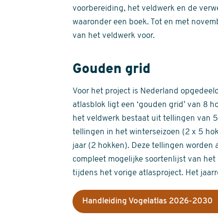
voorbereiding, het veldwerk en de verw
waaronder een boek. Tot en met novemb
van het veldwerk voor.
Gouden grid
Voor het project is Nederland opgedeeld 
atlasblok ligt een ‘gouden grid’ van 8 h
het veldwerk bestaat uit tellingen van
tellingen in het winterseizoen (2 x 5 h
jaar (2 hokken). Deze tellingen worden 
compleet mogelijke soortenlijst van het 
tijdens het vorige atlasproject. Het jaar
Handleiding Vogelatlas 2026-2030