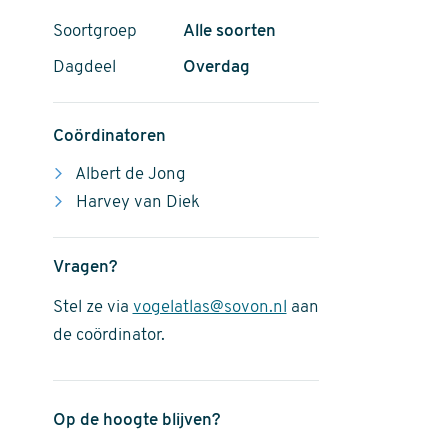
Soortgroep
Alle soorten
Dagdeel
Overdag
Coördinatoren
Albert de Jong
Harvey van Diek
Vragen?
Stel ze via
vogelatlas@sovon.nl
aan
de coördinator.
Op de hoogte blijven?