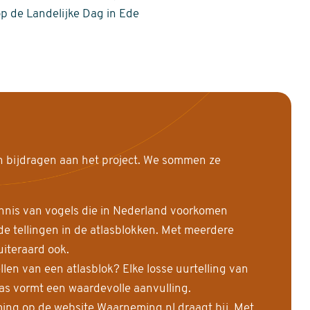
op de Landelijke Dag in Ede
n bijdragen aan het project. We sommen ze
nnis van vogels die in Nederland voorkomen
 tellingen in de atlasblokken. Met meerdere
uiteraard ook.
llen van een atlasblok? Elke losse uurtelling van
las vormt een waardevolle aanvulling.
ing op de website Waarneming.nl draagt bij. Met