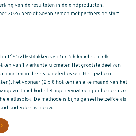
erking van de resultaten in de eindproducten,
er 2026 bereidt Sovon samen met partners de start
in 1685 atlasblokken van 5 x 5 kilometer. In elk
okken van 1 vierkante kilometer. Het grootste deel van
 55 minuten in deze kilometerhokken. Het gaat om
okken), het voorjaar (2 x 8 hokken) en elke maand van het
aangevuld met korte tellingen vanaf één punt en een zo
hele atlasblok. De methode is bijna geheel hetzelfde als
rond onderdeel is nieuw.