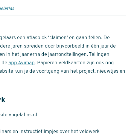
elatlas
gelaars een atlasblok ‘claimen’ en gaan tellen. De
dere jaren spreiden door bijvoorbeeld in één jaar de
n in het jaar erna de jaarrondtellingen. Tellingen
n de
app Avimap
. Papieren veldkaarten zijn ook nog
bsite kun je de voortgang van het project, nieuwtjes en
rk
te vogelatlas.nl
nars en instructiefilmpjes over het veldwerk