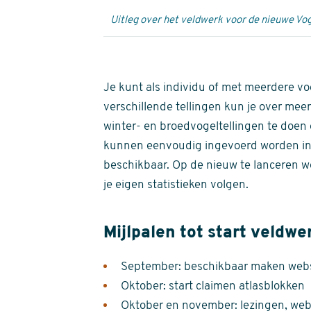
Uitleg over het veldwerk voor de nieuwe Vog
Je kunt als individu of met meerdere vo
verschillende tellingen kun je over meer
winter- en broedvogeltellingen te doen e
kunnen eenvoudig ingevoerd worden i
beschikbaar. Op de nieuw te lanceren we
je eigen statistieken volgen.
Mijlpalen tot start veldwe
September: beschikbaar maken websi
Oktober: start claimen atlasblokken
Oktober en november: lezingen, webi