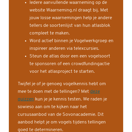
Iedere aanvullende waarneming op de
website Waarneming.nl draagt bij. Met
jouw losse waarnemingen help je andere
tellers de soortenlijst van hun atlasblok
compleet te maken.
Word actief binnen je Vogelwerkgroep en
inspireer anderen via telexcursies.
Steun de atlas door een een vogelsoort
te sponsoren of een crowdfundingactie
voor het atlasproject te starten.
Twijfel je of je genoeg vogelkennis hebt om
mee te doen met de tellingen? Met
deze
quizzen
kun je je kennis testen. We raden je
sowieso aan om te kijken naar het
cursusaanbod van de Sovonacademie. Dit
aanbod helpt je om vogels tijdens tellingen
goed te determineren.