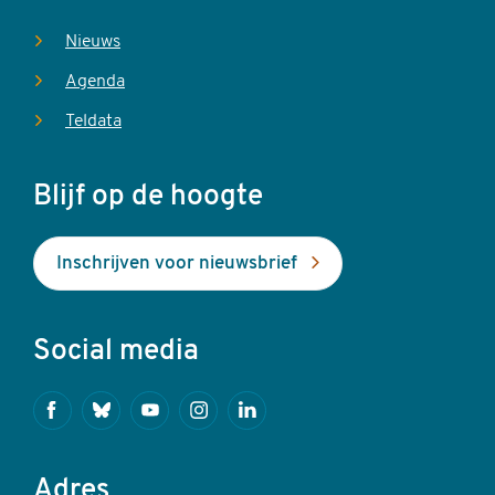
Nieuws
Agenda
Teldata
Blijf op de hoogte
Inschrijven voor nieuwsbrief
Social media
Facebook
Bluesky
Youtube
Instagram
Linkedin
Adres