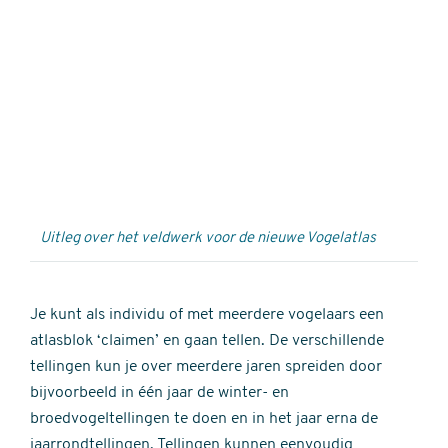
Externe
video
URL
Uitleg over het veldwerk voor de nieuwe Vogelatlas
Je kunt als individu of met meerdere vogelaars een
atlasblok ‘claimen’ en gaan tellen. De verschillende
tellingen kun je over meerdere jaren spreiden door
bijvoorbeeld in één jaar de winter- en
broedvogeltellingen te doen en in het jaar erna de
jaarrondtellingen. Tellingen kunnen eenvoudig