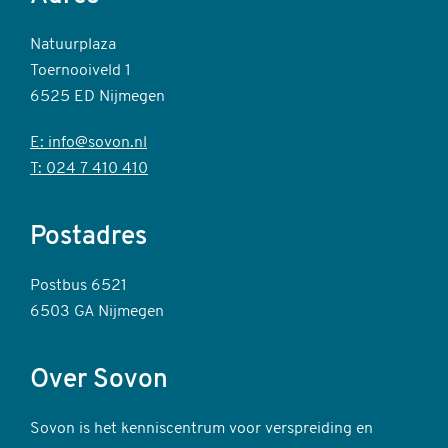
Natuurplaza
Toernooiveld 1
6525 ED Nijmegen
E: info@sovon.nl
T: 024 7 410 410
Postadres
Postbus 6521
6503 GA Nijmegen
Over Sovon
Sovon is het kenniscentrum voor verspreiding en